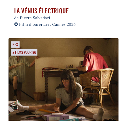
LA VÉNUS ÉLECTRIQUE
de Pierre Salvadori
✪
Film d’ouverture, Cannes 2026
REX
2 FILMS POUR 8€