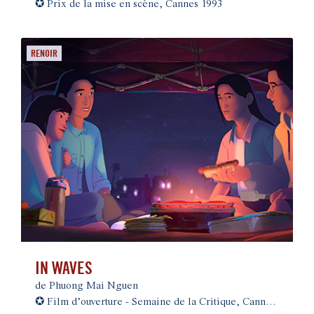
✪
Prix de la mise en scène, Cannes 1993
RENOIR
IN WAVES
de Phuong Mai Nguen
✪
Film d’ouverture - Semaine de la Critique, Cannes 2026