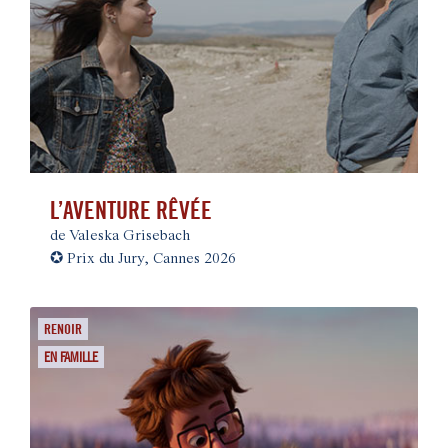
L’AVENTURE RÊVÉE
de Valeska Grisebach
✪
Prix du Jury, Cannes 2026
RENOIR
EN FAMILLE