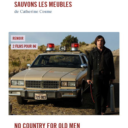
SAUVONS LES MEUBLES
de Catherine Cosme
RENOIR
2 FILMS POUR 8€
NO COUNTRY FOR OLD MEN