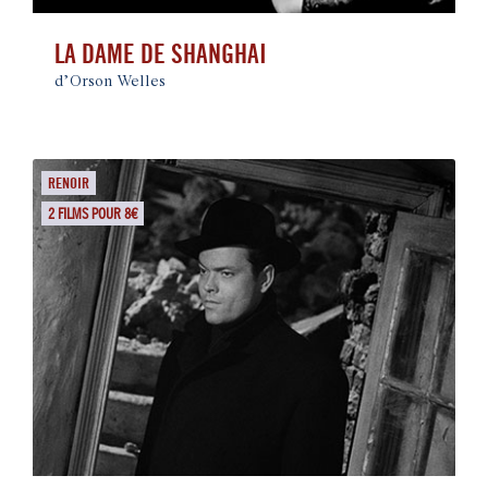
LA DAME DE SHANGHAI
d’Orson Welles
RENOIR
2 FILMS POUR 8€