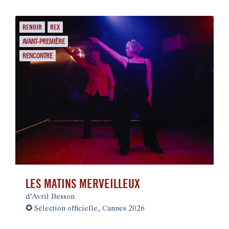
RENOIR
REX
AVANT-PREMIÈRE
RENCONTRE
LES MATINS MERVEILLEUX
d’Avril Besson
✪
Sélection officielle, Cannes 2026