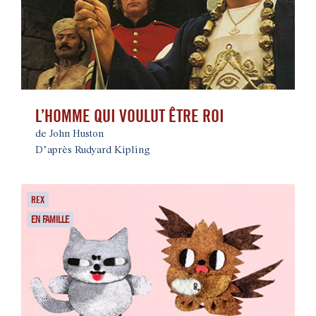
L’HOMME QUI VOULUT ÊTRE ROI
de John Huston
D’après Rudyard Kipling
REX
EN FAMILLE