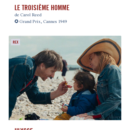
LE TROISIÈME HOMME
de Carol Reed
✪
Grand Prix, Cannes 1949
REX