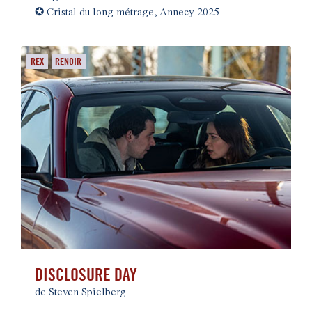
✪
Cristal du long métrage, Annecy 2025
REX
RENOIR
DISCLOSURE DAY
de Steven Spielberg