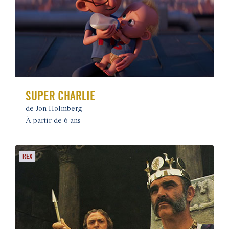
SUPER CHARLIE
de Jon Holmberg
À partir de 6 ans
REX