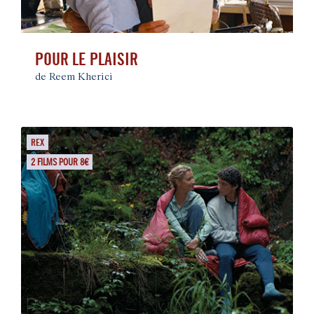
POUR LE PLAISIR
de Reem Kherici
REX
2 FILMS POUR 8€