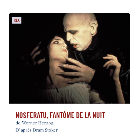
REX
NOSFERATU, FANTÔME DE LA NUIT
de Werner Herzog
D’après Bram Stoker