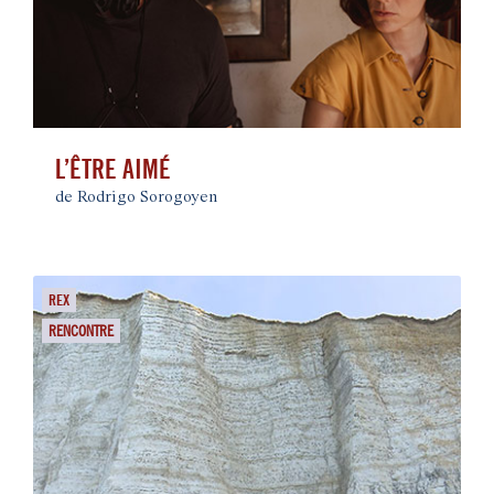
L’ÊTRE AIMÉ
de Rodrigo Sorogoyen
REX
RENCONTRE