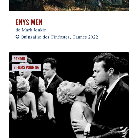
ENYS MEN
de Mark Jenkin
✪
Quinzaine des Cinéastes, Cannes 2022
RENOIR
2 FILMS POUR 8€