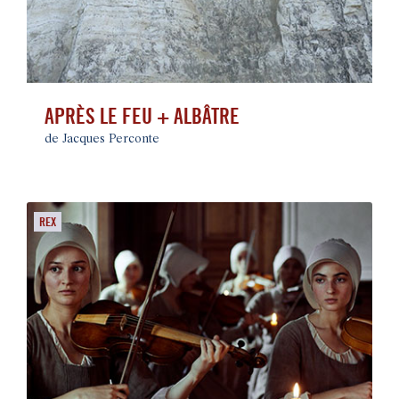
APRÈS LE FEU + ALBÂTRE
de Jacques Perconte
REX