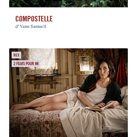
COMPOSTELLE
d’Yann Samuell
REX
2 FILMS POUR 8€