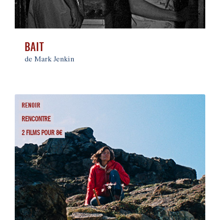
BAIT
de Mark Jenkin
RENOIR
RENCONTRE
2 FILMS POUR 8€