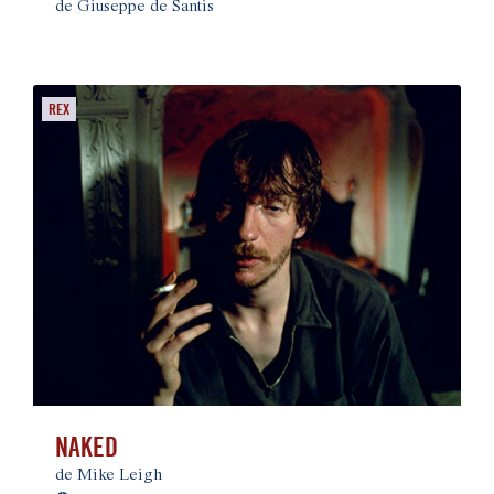
de Giuseppe de Santis
REX
NAKED
de Mike Leigh