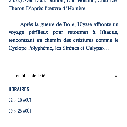
2h52)
Avec Matt Damon, Tom Holland, Charlize
Theron
D’après l’œuvre d’Homère
Après la guerre de Troie, Ulysse affronte un
voyage périlleux pour retourner à Ithaque,
rencontrant en chemin des créatures comme le
Cyclope Polyphème, les Sirènes et Calypso…
HORAIRES
12 > 18 AOÛT
19 > 25 AOÛT