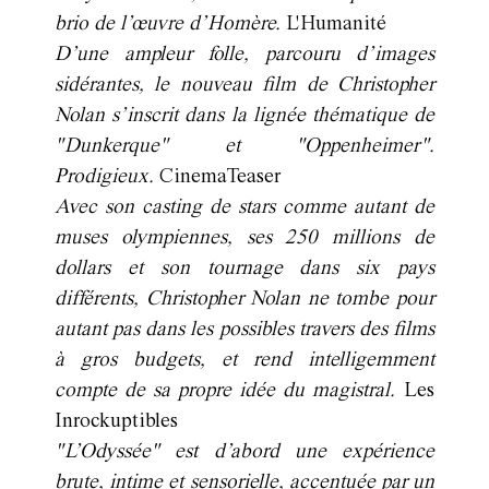
brio de l’œuvre d’Homère.
L'Humanité
D’une ampleur folle, parcouru d’images
sidérantes, le nouveau film de Christopher
Nolan s’inscrit dans la lignée thématique de
"Dunkerque" et "Oppenheimer".
Prodigieux.
CinemaTeaser
Avec son casting de stars comme autant de
muses olympiennes, ses 250 millions de
dollars et son tournage dans six pays
différents, Christopher Nolan ne tombe pour
autant pas dans les possibles travers des films
à gros budgets, et rend intelligemment
compte de sa propre idée du magistral.
Les
Inrockuptibles
"L’Odyssée" est d’abord une expérience
brute, intime et sensorielle, accentuée par un