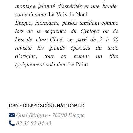
montage jalonné d’aspérités et une bande-
son enivrante.
La Voix du Nord
Épique, intimidant, parfois terrifiant comme
lors de la séquence du Cyclope ou de
l’escale chez Circé, ce pavé de 2 h 50
revisite les grands épisodes du texte
d’origine, tout en restant un film
typiquement nolanien.
Le Point
DSN - DIEPPE SCÈNE NATIONALE
Quai Bérigny - 76200 Dieppe
02 35 82 04 43