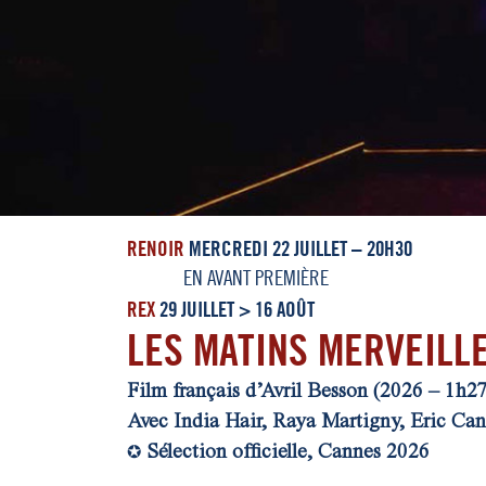
RENOIR
MERCREDI 22 JUILLET – 20H30
EN AVANT PREMIÈRE
REX
29 JUILLET > 16 AOÛT
LES MATINS MERVEILL
Film français d’Avril Besson (2026 – 1h27
Avec India Hair, Raya Martigny, Eric Ca
Sélection officielle, Cannes 2026
✪