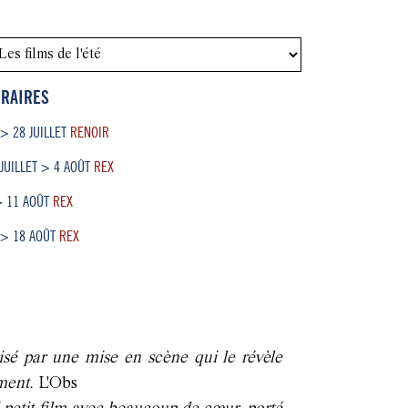
RAIRES
 > 28 JUILLET
RENOIR
 JUILLET > 4 AOÛT
REX
> 11 AOÛT
REX
 > 18 AOÛT
REX
llisé par une mise en scène qui le révèle
ment.
L'Obs