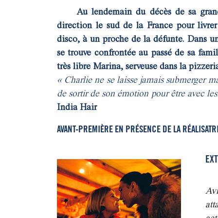
Au lendemain du décès de sa grand
direction le sud de la France pour livrer
disco, à un proche de la défunte. Dans un
se trouve confrontée au passé de sa famil
très libre Marina, serveuse dans la pizze
« Charlie ne se laisse jamais submerger mal
de sortir de son émotion pour être avec les
India Hair
AVANT-PREMIÈRE EN PRÉSENCE DE LA RÉALISATR
EXT
Avr
att