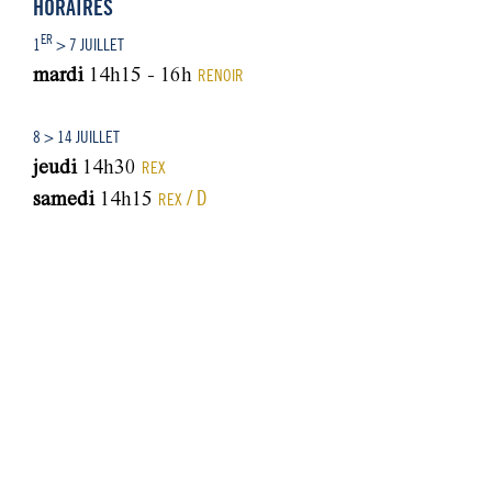
HORAIRES
ER
1
> 7 JUILLET
mardi
14h15 - 16h
RENOIR
8 > 14 JUILLET
jeudi
14h30
REX
/ D
samedi
14h15
REX