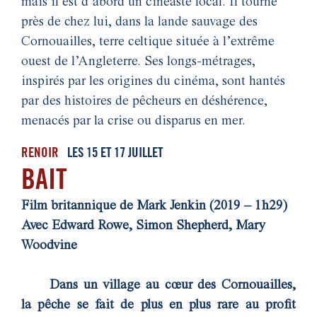
mais il est d’abord un cinéaste local. Il tourne
près de chez lui, dans la lande sauvage des
Cornouailles, terre celtique située à l’extrême
ouest de l’Angleterre. Ses longs-métrages,
inspirés par les origines du cinéma, sont hantés
par des histoires de pêcheurs en déshérence,
menacés par la crise ou disparus en mer.
RENOIR
LES 15 ET 17 JUILLET
BAIT
Film britannique de Mark Jenkin (2019 – 1h29)
Avec Edward Rowe, Simon Shepherd, Mary
Woodvine
Dans un village au cœur des Cornouailles,
la pêche se fait de plus en plus rare au profit