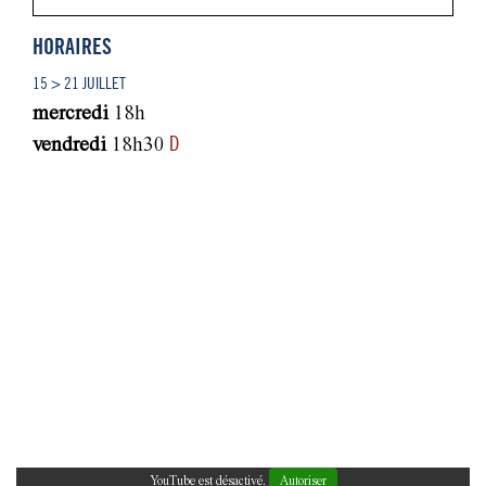
HORAIRES
15 > 21 JUILLET
mercredi
18h
D
vendredi
18h30
YouTube est désactivé.
Autoriser