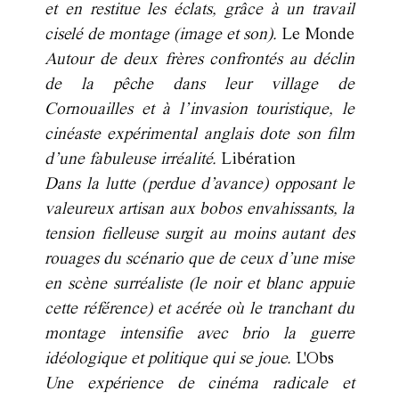
et en restitue les éclats, grâce à un travail
ciselé de montage (image et son).
Le Monde
Autour de deux frères confrontés au déclin
de la pêche dans leur village de
Cornouailles et à l’invasion touristique, le
cinéaste expérimental anglais dote son film
d’une fabuleuse irréalité.
Libération
Dans la lutte (perdue d’avance) opposant le
valeureux artisan aux bobos envahissants, la
tension fielleuse surgit au moins autant des
rouages du scénario que de ceux d’une mise
en scène surréaliste (le noir et blanc appuie
cette référence) et acérée où le tranchant du
montage intensifie avec brio la guerre
idéologique et politique qui se joue.
L'Obs
Une expérience de cinéma radicale et