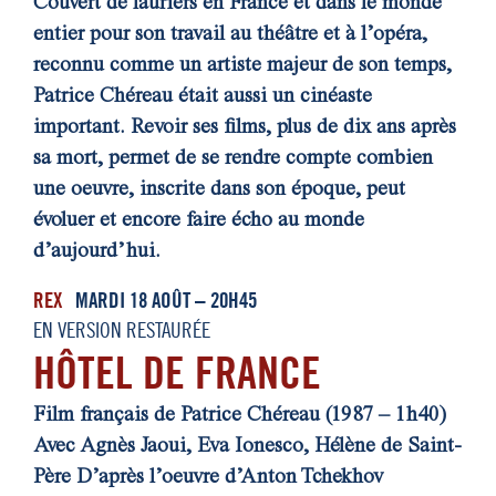
Couvert de lauriers en France et dans le monde
entier pour son travail au théâtre et à l’opéra,
reconnu comme un artiste majeur de son temps,
Patrice Chéreau était aussi un cinéaste
important. Revoir ses films, plus de dix ans après
sa mort, permet de se rendre compte combien
une oeuvre, inscrite dans son époque, peut
évoluer et encore faire écho au monde
d’aujourd’hui.
REX
MARDI 18 AOÛT – 20H45
EN VERSION RESTAURÉE
HÔTEL DE FRANCE
Film français de Patrice Chéreau (1987 – 1h40)
Avec Agnès Jaoui, Eva Ionesco, Hélène de Saint-
Père
D’après l’oeuvre d’Anton Tchekhov