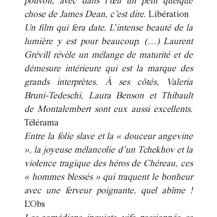
pouvoir, avec dans l’œil un petit quelque
chose de James Dean, c’est dire.
Libération
Un film qui fera date. L’intense beauté de la
lumière y est pour beaucoup. (…) Laurent
Grévill révèle un mélange de maturité et de
démesure intérieure qui est la marque des
grands interprètes. À ses côtés, Valeria
Bruni-Tedeschi, Laura Benson et Thibault
de Montalembert sont eux aussi excellents.
Télérama
Entre la folie slave et la « douceur angevine
», la joyeuse mélancolie d’un Tchekhov et la
violence tragique des héros de Chéreau, ces
« hommes blessés » qui traquent le bonheur
avec une ferveur poignante, quel abîme !
L'Obs