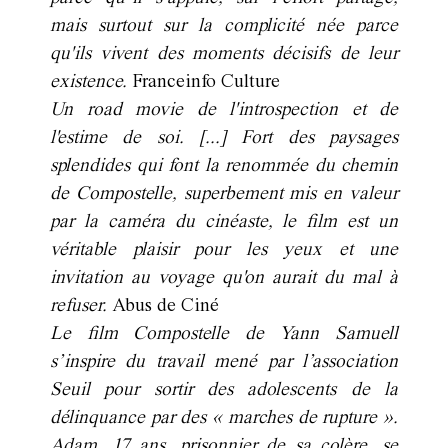
mais surtout sur la complicité née parce
qu'ils vivent des moments décisifs de leur
existence.
Franceinfo Culture
Un road movie de l'introspection et de
l'estime de soi. [...] Fort des paysages
splendides qui font la renommée du chemin
de Compostelle, superbement mis en valeur
par la caméra du cinéaste, le film est un
véritable plaisir pour les yeux et une
invitation au voyage qu'on aurait du mal à
refuser.
Abus de Ciné
Le film Compostelle de Yann Samuell
s’inspire du travail mené par l’association
Seuil pour sortir des adolescents de la
délinquance par des « marches de rupture ».
Adam, 17 ans, prisonnier de sa colère, se