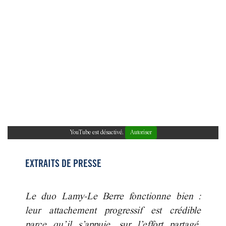
YouTube est désactivé.
Autoriser
EXTRAITS DE PRESSE
Le duo Lamy-Le Berre fonctionne bien :
leur attachement progressif est crédible
parce qu’il s’appuie, sur l’effort partagé,