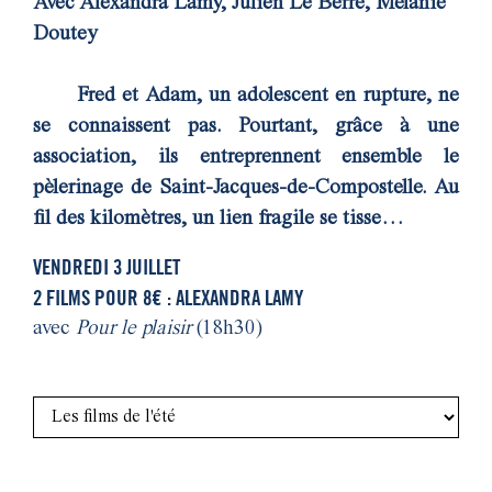
Avec Alexandra Lamy, Julien Le Berre, Mélanie
Doutey
Fred et Adam, un adolescent en rupture, ne
se connaissent pas. Pourtant, grâce à une
association, ils entreprennent ensemble le
pèlerinage de Saint-Jacques-de-Compostelle. Au
fil des kilomètres, un lien fragile se tisse…
VENDREDI 3 JUILLET
2 FILMS POUR 8€ : ALEXANDRA LAMY
avec
Pour le plaisir
(18h30)