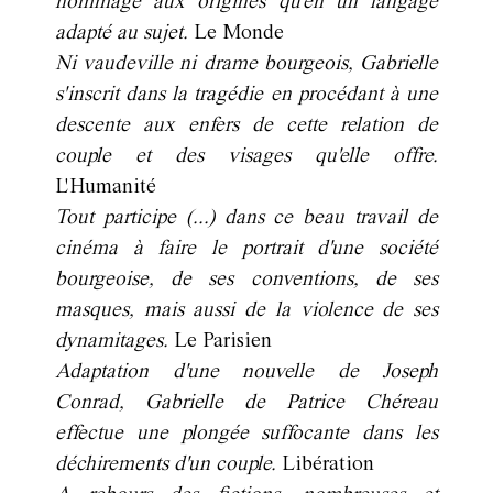
hommage aux origines qu'en un langage
adapté au sujet.
Le Monde
Ni vaudeville ni drame bourgeois, Gabrielle
s'inscrit dans la tragédie en procédant à une
descente aux enfers de cette relation de
couple et des visages qu'elle offre.
L'Humanité
Tout participe (...) dans ce beau travail de
cinéma à faire le portrait d'une société
bourgeoise, de ses conventions, de ses
masques, mais aussi de la violence de ses
dynamitages.
Le Parisien
Adaptation d'une nouvelle de Joseph
Conrad, Gabrielle de Patrice Chéreau
effectue une plongée suffocante dans les
déchirements d'un couple.
Libération