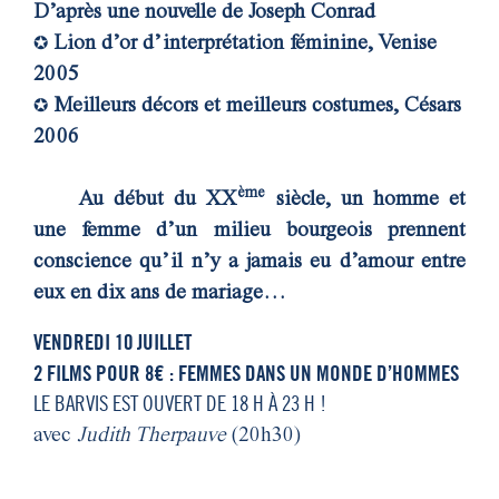
D’après une nouvelle de Joseph Conrad
Lion d’or d’interprétation féminine, Venise
✪
2005
Meilleurs décors et meilleurs costumes, Césars
✪
2006
ème
Au début du XX
siècle, un homme et
une femme d’un milieu bourgeois prennent
conscience qu’il n’y a jamais eu d’amour entre
eux en dix ans de mariage…
VENDREDI 10 JUILLET
2 FILMS POUR 8€ : FEMMES DANS UN MONDE D’HOMMES
LE BARVIS EST OUVERT DE 18 H À 23 H !
avec
Judith Therpauve
(20h30)