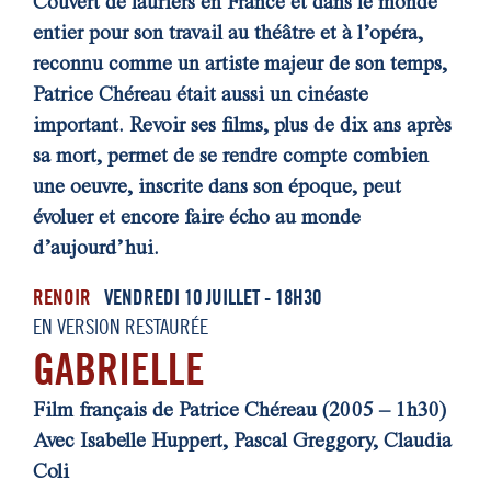
Couvert de lauriers en France et dans le monde
entier pour son travail au théâtre et à l’opéra,
reconnu comme un artiste majeur de son temps,
Patrice Chéreau était aussi un cinéaste
important. Revoir ses films, plus de dix ans après
sa mort, permet de se rendre compte combien
une oeuvre, inscrite dans son époque, peut
évoluer et encore faire écho au monde
d’aujourd’hui.
RENOIR
VENDREDI 10 JUILLET - 18H30
EN VERSION RESTAURÉE
GABRIELLE
Film français de Patrice Chéreau (2005 – 1h30)
Avec Isabelle Huppert, Pascal Greggory, Claudia
Coli