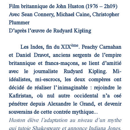
Film britannique de John Huston (1976 – 2h09)
Avec Sean Connery, Michael Caine, Christopher
Plummer
D’après l’œuvre de Rudyard Kipling
ème
Les Indes, fin du XIX
. Peachy Carnahan
et Daniel Dravot, anciens sergents de l’empire
britannique et francs-maçons, se lient d’amitié
avec le journaliste Rudyard Kipling. Mi-
idéalistes, mi-escrocs, les deux compères ont
décidé de réaliser l’inimaginable : rejoindre le
Kafiristan, où nul autre occidental n’a osé
pénétrer depuis Alexandre le Grand, et devenir
souverains de cette contrée mythique...
Huston élève l’adaptation au niveau d’un mythe
qui tutoie Shakespeare et annonce Indiana Jones.