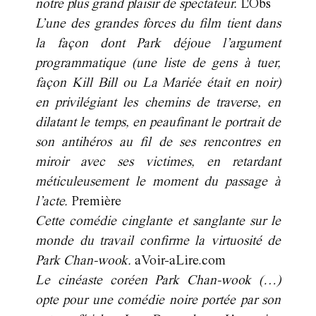
notre plus grand plaisir de spectateur.
L'Obs
L’une des grandes forces du film tient dans
la façon dont Park déjoue l’argument
programmatique (une liste de gens à tuer,
façon Kill Bill ou La Mariée était en noir)
en privilégiant les chemins de traverse, en
dilatant le temps, en peaufinant le portrait de
son antihéros au fil de ses rencontres en
miroir avec ses victimes, en retardant
méticuleusement le moment du passage à
l’acte.
Première
Cette comédie cinglante et sanglante sur le
monde du travail confirme la virtuosité de
Park Chan-wook.
aVoir-aLire.com
Le cinéaste coréen Park Chan-wook (…)
opte pour une comédie noire portée par son