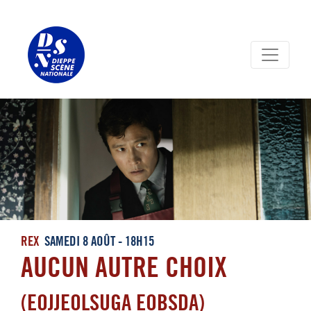
Panneau de gestion des cookies
REX
SAMEDI 8 AOÛT - 18H15
AUCUN AUTRE CHOIX
(EOJJEOLSUGA EOBSDA)