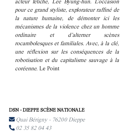
acteur fétiche, Lee Byung-hun. L’occasion
pour ce grand styliste, explorateur raffiné de
la nature humaine, de démonter ici les
mécanismes de la violence chez un homme
ordinaire et d’alterner scènes
rocambolesques et familiales. Avec, à la clé,
une réflexion sur les conséquences de la
robotisation et du capitalisme sauvage à la
coréenne.
Le Point
DSN - DIEPPE SCÈNE NATIONALE
Quai Bérigny - 76200 Dieppe
02 35 82 04 43