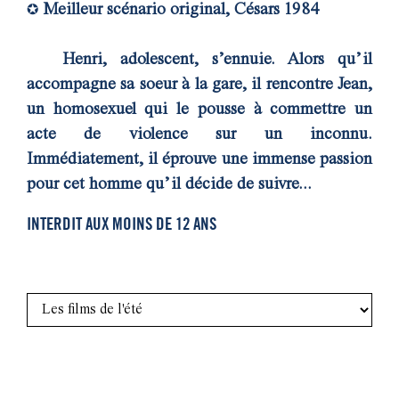
Meilleur scénario original, Césars 1984
✪
Henri, adolescent, s’ennuie. Alors qu’il
accompagne sa soeur à la gare, il rencontre Jean,
un homosexuel qui le pousse à commettre un
acte de violence sur un inconnu.
Immédiatement, il éprouve une immense passion
pour cet homme qu’il décide de suivre...
INTERDIT AUX MOINS DE 12 ANS