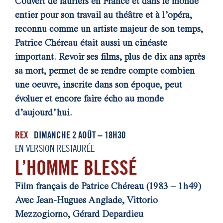
Couvert de lauriers en France et dans le monde
entier pour son travail au théâtre et à l’opéra,
reconnu comme un artiste majeur de son temps,
Patrice Chéreau était aussi un cinéaste
important. Revoir ses films, plus de dix ans après
sa mort, permet de se rendre compte combien
une oeuvre, inscrite dans son époque, peut
évoluer et encore faire écho au monde
d’aujourd’hui.
REX
DIMANCHE 2 AOÛT – 18H30
EN VERSION RESTAURÉE
L’HOMME BLESSÉ
Film français de Patrice Chéreau (1983 – 1h49)
Avec Jean-Hugues Anglade, Vittorio
Mezzogiorno, Gérard Depardieu