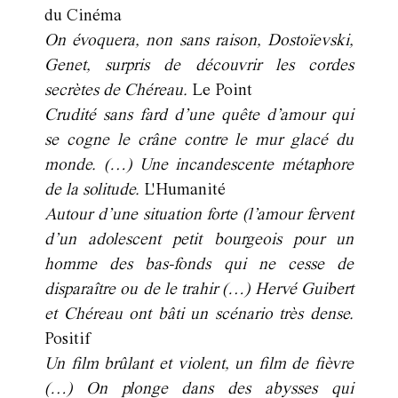
du Cinéma
On évoquera, non sans raison, Dostoïevski,
Genet, surpris de découvrir les cordes
secrètes de Chéreau.
Le Point
Crudité sans fard d’une quête d’amour qui
se cogne le crâne contre le mur glacé du
monde. (…) Une incandescente métaphore
de la solitude.
L'Humanité
Autour d’une situation forte (l’amour fervent
d’un adolescent petit bourgeois pour un
homme des bas-fonds qui ne cesse de
disparaître ou de le trahir (…) Hervé Guibert
et Chéreau ont bâti un scénario très dense.
Positif
Un film brûlant et violent, un film de fièvre
(…) On plonge dans des abysses qui