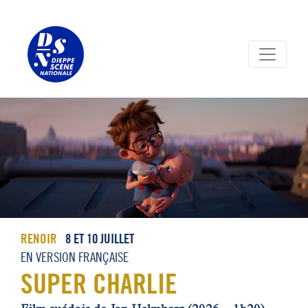
Panneau de gestion des cookies
RENOIR
8 ET 10 JUILLET
EN VERSION FRANÇAISE
SUPER CHARLIE