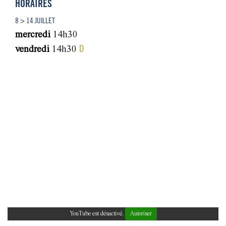
HORAIRES
8 > 14 JUILLET
mercredi
14h30
D
vendredi
14h30
YouTube est désactivé.
Autoriser