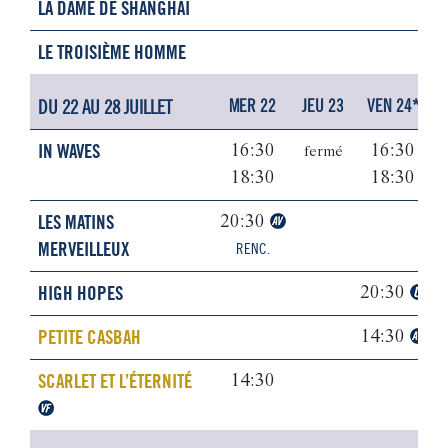
LA DAME DE SHANGHAI
LE TROISIÈME HOMME
DU 22 AU 28 JUILLET
MER 22
JEU 23
VEN 24*
IN WAVES
16:30
16:30
fermé
18:30
18:30
LES MATINS
20:30
MERVEILLEUX
RENC.
HIGH HOPES
20:30
PETITE CASBAH
14:30
SCARLET ET L’ÉTERNITÉ
14:30