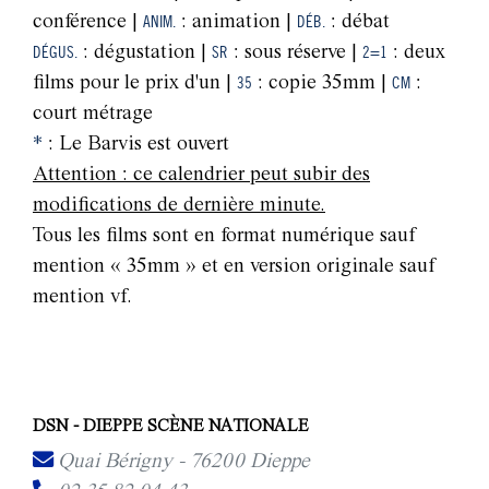
conférence |
ANIM.
: animation |
DÉB.
: débat
DÉGUS.
: dégustation |
SR
: sous réserve |
2=1
: deux
films pour le prix d'un |
35
: copie 35mm |
CM
:
court métrage
*
: Le Barvis est ouvert
Attention : ce calendrier peut subir des
modifications de dernière minute.
Tous les films sont en format numérique sauf
mention « 35mm » et en version originale sauf
mention vf.
DSN - DIEPPE SCÈNE NATIONALE
Quai Bérigny - 76200 Dieppe