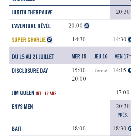
JUDITH THERPAUVE
20:30
L’AVENTURE RÊVÉE
20:00
SUPER CHARLIE
14:30
14:30
DU 15 AU 21 JUILLET
MER 15
JEU 16
VEN 17*
DISCLOSURE DAY
15:00
14:15
fermé
20:00
JIM QUEEN
17:00
INT. -12 ANS
ENYS MEN
20:30
PRÉS.
BAIT
18:00
18:30