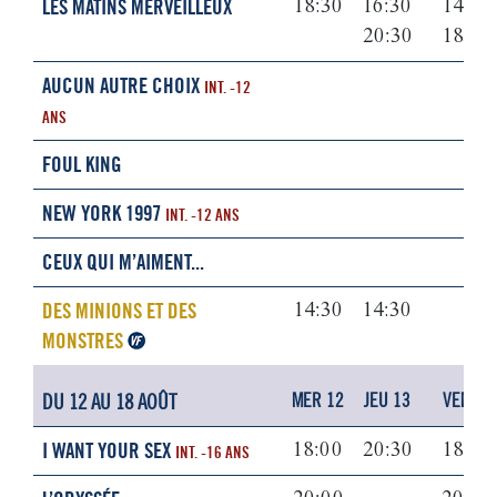
LES MATINS MERVEILLEUX
18:30
16:30
14:30
20:30
18:30
AUCUN AUTRE CHOIX
INT. -12
ANS
FOUL KING
NEW YORK 1997
INT. -12 ANS
CEUX QUI M’AIMENT...
DES MINIONS ET DES
14:30
14:30
MONSTRES
DU 12 AU 18 AOÛT
MER 12
JEU 13
VEN 14
I WANT YOUR SEX
18:00
20:30
18:00
INT. -16 ANS