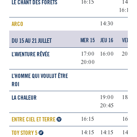
LE CHANT DES FORÊTS
16:15
14:30
16:15
ARCO
14:30
DU 15 AU 21 JULLET
MER 15
JEU 16
VEN 17
L’AVENTURE RÊVÉE
17:00
16:00
20:00
20:00
L’HOMME QUI VOULUT ÊTRE
ROI
LA CHALEUR
19:00
18:00
20:45
ENTRE CIEL ET TERRE
16:15
16:15
TOY STORY 5
14:15
14:15
14:15