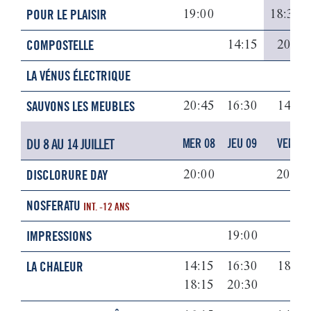
POUR LE PLAISIR
19:00
18:30
COMPOSTELLE
14:15
20:30
LA VÉNUS ÉLECTRIQUE
SAUVONS LES MEUBLES
20:45
16:30
14:15
DU 8 AU 14 JUILLET
MER 08
JEU 09
VEN 10
DISCLORURE DAY
20:00
20:00
NOSFERATU
INT. -12 ANS
IMPRESSIONS
19:00
LA CHALEUR
14:15
16:30
18:15
18:15
20:30