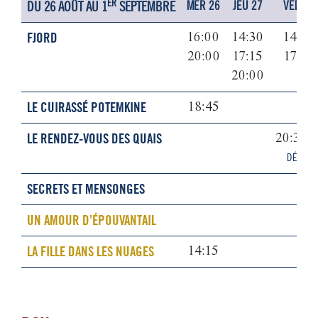
ER
DU 26 AOÛT AU 1
SEPTEMBRE
MER 26
JEU 27
VEN 28
FJORD
16:00
14:30
14:30
20:00
17:15
17:15
20:00
LE CUIRASSÉ POTEMKINE
18:45
LE RENDEZ-VOUS DES QUAIS
20:30
DÉBAT
SECRETS ET MENSONGES
UN AMOUR D’ÉPOUVANTAIL
LA FILLE DANS LES NUAGES
14:15