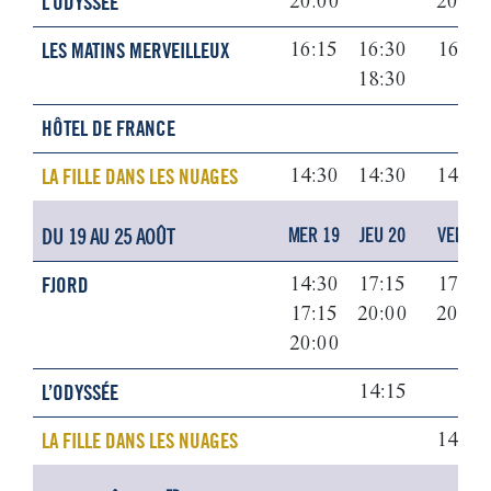
L’ODYSSÉE
20:00
20:00
LES MATINS MERVEILLEUX
16:15
16:30
16:15
18:30
HÔTEL DE FRANCE
LA FILLE DANS LES NUAGES
14:30
14:30
14:30
DU 19 AU 25 AOÛT
MER 19
JEU 20
VEN 21
FJORD
14:30
17:15
17:15
17:15
20:00
20:00
20:00
L’ODYSSÉE
14:15
LA FILLE DANS LES NUAGES
14:30