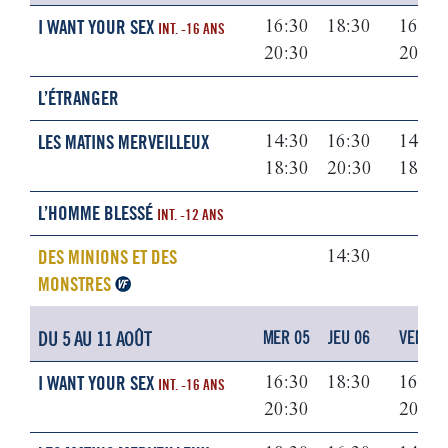
I WANT YOUR SEX
16:30
18:30
16:30
INT. -16 ANS
20:30
20:30
L’ÉTRANGER
LES MATINS MERVEILLEUX
14:30
16:30
14:30
18:30
20:30
18:30
L’HOMME BLESSÉ
INT. -12 ANS
DES MINIONS ET DES
14:30
MONSTRES
DU 5 AU 11 AOÛT
MER 05
JEU 06
VEN 07
I WANT YOUR SEX
16:30
18:30
16:30
INT. -16 ANS
20:30
20:30