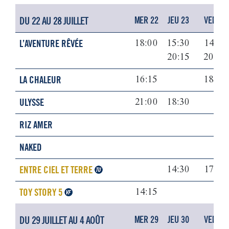
DU 22 AU 28 JUILLET
MER 22
JEU 23
VEN 24
L’AVENTURE RÊVÉE
18:00
15:30
14:15
20:15
20:00
LA CHALEUR
16:15
18:00
ULYSSE
21:00
18:30
RIZ AMER
NAKED
ENTRE CIEL ET TERRE
14:30
17:15
TOY STORY 5
14:15
DU 29 JUILLET AU 4 AOÛT
MER 29
JEU 30
VEN 31