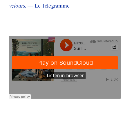
velours.
— Le Télégramme