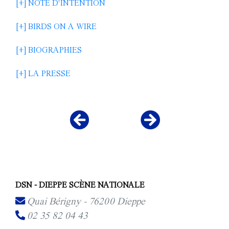
[+] NOTE D'INTENTION
[+] BIRDS ON A WIRE
[+] BIOGRAPHIES
[+] LA PRESSE
DSN - DIEPPE SCÈNE NATIONALE
Quai Bérigny - 76200 Dieppe
02 35 82 04 43