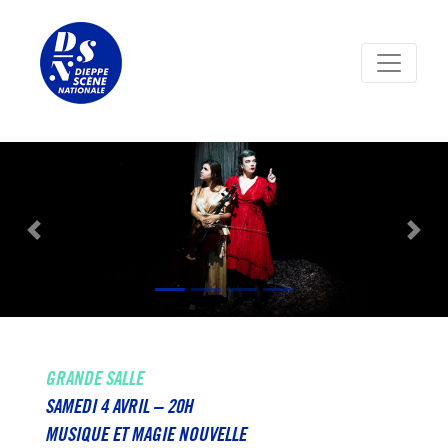
Panneau de gestion des cookies
Previous
Nex
GRANDE SALLE
SAMEDI 4 AVRIL – 20H
MUSIQUE ET MAGIE NOUVELLE