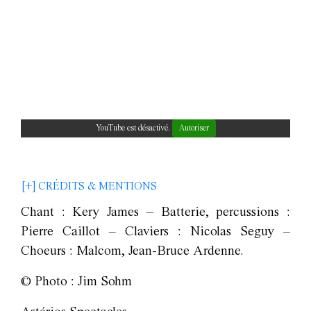
YouTube est désactivé.
Autoriser
[+] CRÉDITS & MENTIONS
Chant : Kery James – Batterie, percussions :
Pierre Caillot – Claviers : Nicolas Seguy –
Choeurs : Malcom, Jean-Bruce Ardenne.
© Photo : Jim Sohm