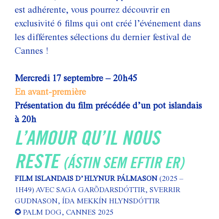
est adhérente, vous pourrez découvrir en
exclusivité 6 films qui ont créé l’événement dans
les différentes sélections du dernier festival de
Cannes !
Mercredi 17 septembre – 20h45
En avant-première
Présentation du film précédée d’un pot islandais
à 20h
L’AMOUR QU’IL NOUS
RESTE
(ÁSTIN SEM EFTIR ER)
FILM ISLANDAIS D’HLYNUR PÁLMASON
(2025 –
1H49)
AVEC SAGA GARÕDARSDÓTTIR, SVERRIR
GUDNASON, ÍDA MEKKÍN HLYNSDÓTTIR
✪
PALM DOG, CANNES 2025