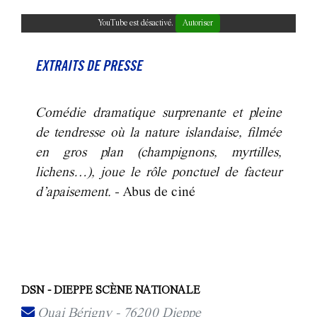
YouTube est désactivé.
Autoriser
EXTRAITS DE PRESSE
Comédie dramatique surprenante et pleine
de tendresse où la nature islandaise, filmée
en gros plan (champignons, myrtilles,
lichens…), joue le rôle ponctuel de facteur
d’apaisement.
- Abus de ciné
DSN - DIEPPE SCÈNE NATIONALE
Quai Bérigny - 76200 Dieppe