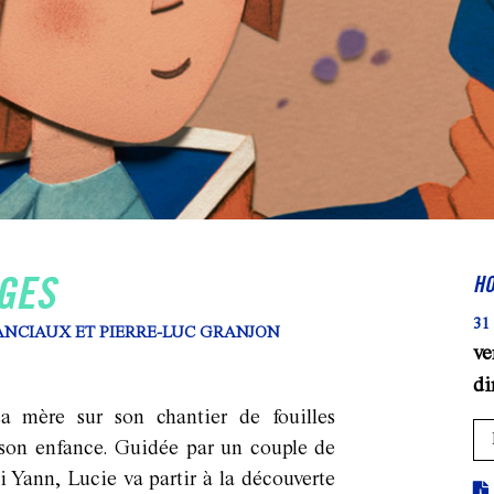
GES
HO
31
ANCIAUX ET PIERRE-LUC GRANJON
ve
d
sa mère sur son chantier de fouilles
e son enfance. Guidée par un couple de
 Yann, Lucie va partir à la découverte