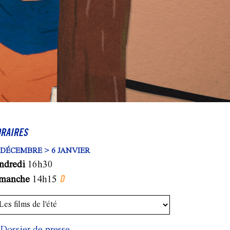
RAIRES
 DÉCEMBRE > 6 JANVIER
ndredi
16h30
D
imanche
14h15