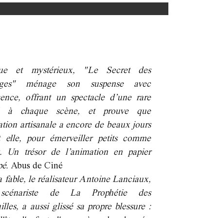
que et mystérieux, "Le Secret des
nges" ménage son suspense avec
igence, offrant un spectacle d’une rare
é à chaque scène, et prouve que
ation artisanale a encore de beaux jours
 elle, pour émerveiller petits comme
. Un trésor de l’animation en papier
pé.
Abus de Ciné
a fable, le réalisateur Antoine Lanciaux,
scénariste de La Prophétie des
illes, a aussi glissé sa propre blessure :