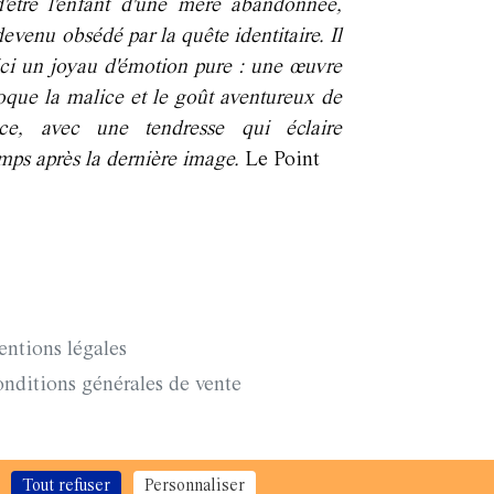
d'être l'enfant d'une mère abandonnée,
devenu obsédé par la quête identitaire. Il
ici un joyau d'émotion pure : une œuvre
oque la malice et le goût aventureux de
ance, avec une tendresse qui éclaire
mps après la dernière image.
Le Point
ntions légales
nditions générales de vente
 Dieppe Scène Nationale.
Tout refuser
Personnaliser