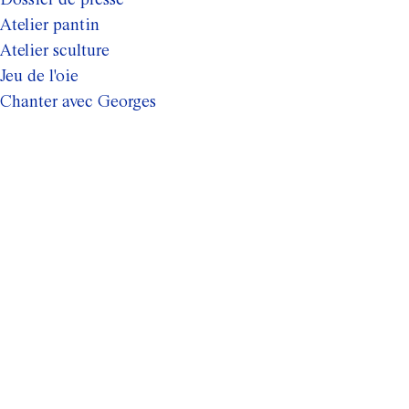
Dossier de presse
Atelier pantin
Atelier sculture
Jeu de l'oie
Chanter avec Georges