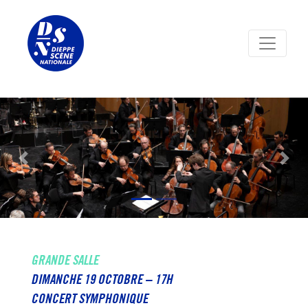
Panneau de gestion des cookies
Previous
Nex
GRANDE SALLE
DIMANCHE 19 OCTOBRE – 17H
CONCERT SYMPHONIQUE