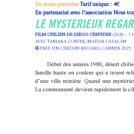
En avant-première
Tarif unique : 4€
En partenariat avec l’association Nous tou
LE MYSTERIEUX REGAR
FILM CHILIEN DE DIEGO CESPEDES
(2026 – 1 
AVEC TAMARA CORTES, MATÍAS CATALÁN
✪
PRIX UN CERTAIN REGARD, CANNES 2025
Début des années 1980, désert chilie
famille haute en couleur qui a trouvé re
d’une ville minière. Quand une mystéri
La communauté devient rapidement la cibl