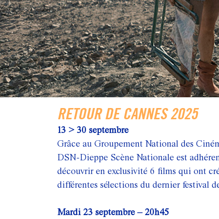
RETOUR DE CANNES 2025
13 > 30 septembre
Grâce au Groupement National des Ciném
DSN-Dieppe Scène Nationale est adhéren
découvrir en exclusivité 6 films qui ont c
différentes sélections du dernier festival 
Mardi 23 septembre – 20h45