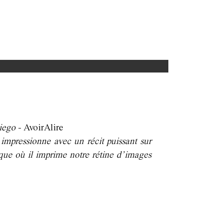
Diego
- AvoirAlire
impressionne avec un récit puissant sur
ique où il imprime notre rétine d’images