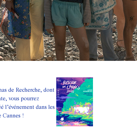
as de Recherche, dont
te, vous pourrez
réé l’événement dans les
de Cannes !