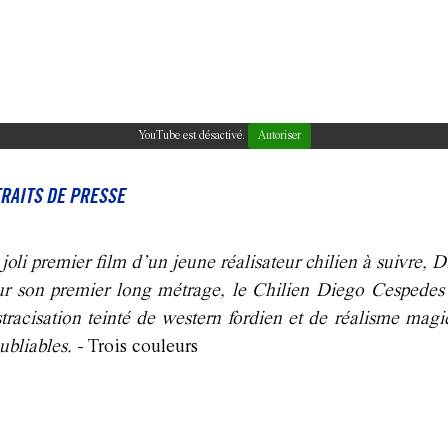
YouTube est désactivé.
Autoriser
RAITS DE PRESSE
joli premier film d’un jeune réalisateur chilien à suivre, 
r son premier long métrage, le Chilien Diego Cespedes 
stracisation teinté de western fordien et de réalisme mag
ubliables.
- Trois couleurs