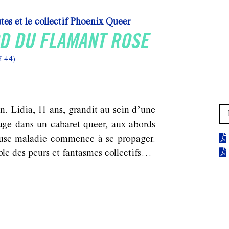
tes et le collectif Phoenix Queer
D DU FLAMANT ROSE
H 44)
n. Lidia, 11 ans, grandit au sein d’une
fuge dans un cabaret queer, aux abords
euse maladie commence à se propager.
e des peurs et fantasmes collectifs…