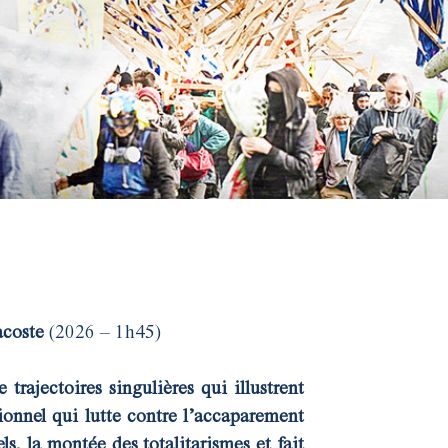
acoste
(2026 – 1h45)
 trajectoires singulières qui illustrent
onnel qui lutte contre l’accaparement
els, la montée des totalitarismes et fait