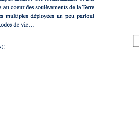
e au coeur des soulèvements de la Terre
es multiples déployées un peu partout
 modes de vie…
TAC