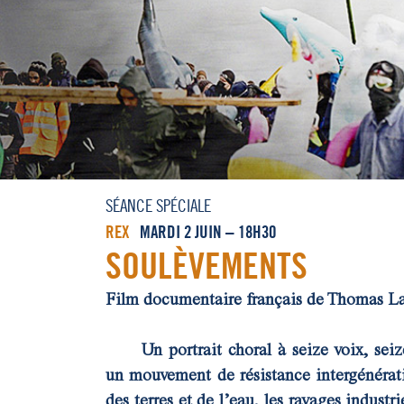
SÉANCE SPÉCIALE
REX
MARDI 2 JUIN – 18H30
SOULÈVEMENTS
Film documentaire français de Thomas L
Un portrait choral à seize voix, seize
un mouvement de résistance intergénérati
des terres et de l’eau, les ravages industri