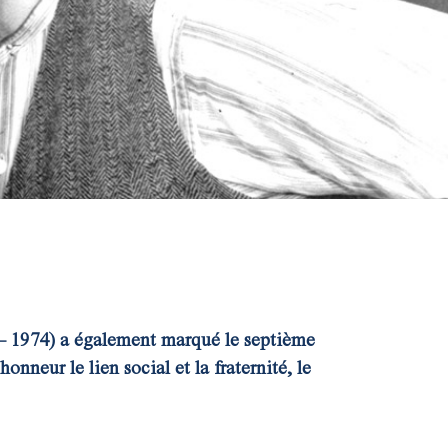
 – 1974) a également marqué le septième
neur le lien social et la fraternité, le