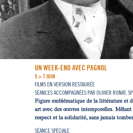
UN WEEK-END AVEC PAGNOL
5 > 7 JUIN
FILMS EN VERSION RESTAURÉE
SÉANCES ACCOMPAGNÉES PAR OLIVIER RONAT, SPÉ
Figure emblématique de la littérature et 
art avec des œuvres intemporelles. Mêlant 
respect et la solidarité, sans jamais tomber
SÉANCE SPÉCIALE