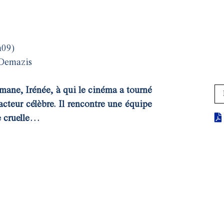
h09)
 Demazis
ane, Irénée, à qui le cinéma a tourné
acteur célèbre. Il rencontre une équipe
ie cruelle…