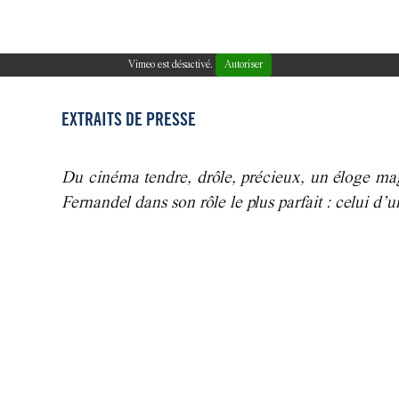
Vimeo est désactivé.
Autoriser
EXTRAITS DE PRESSE
Du cinéma tendre, drôle, précieux, un éloge magni
Fernandel dans son rôle le plus parfait : celui d’