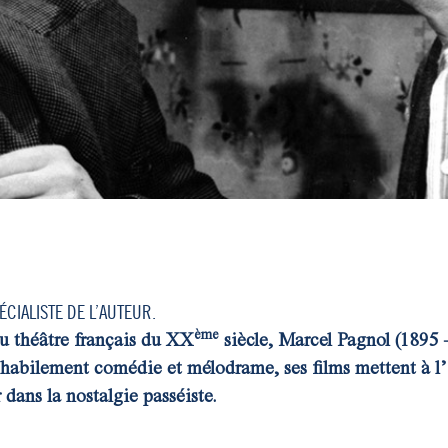
CIALISTE DE L’AUTEUR.
ème
du théâtre français du XX
siècle, Marcel Pagnol (1895
habilement comédie et mélodrame, ses films mettent à l’hon
 dans la nostalgie passéiste.