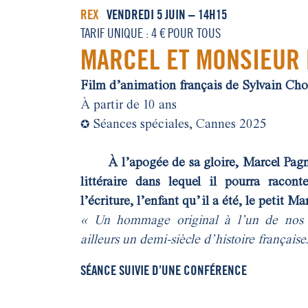
REX
VENDREDI 5 JUIN – 14H15
TARIF UNIQUE : 4 € POUR TOUS
MARCEL ET MONSIEUR
Film d’animation français de Sylvain Ch
À partir de 10 ans
Séances spéciales, Cannes 2025
✪
À l’apogée de sa gloire, Marcel Pag
littéraire dans lequel il pourra racon
l’écriture, l’enfant qu’il a été, le petit 
« Un hommage original à l’un de nos aut
ailleurs un demi-siècle d’histoire française
SÉANCE SUIVIE D’UNE CONFÉRENCE