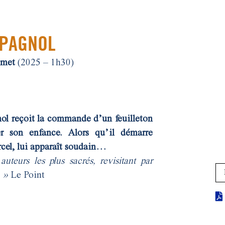
 PAGNOL
omet
(2025 – 1h30)
nol reçoit la commande d’un feuilleton
ter son enfance. Alors qu’il démarre
Marcel, lui apparaît soudain…
eurs les plus sacrés, revisitant par
. »
Le Point