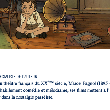
CIALISTE DE L’AUTEUR.
ème
du théâtre français du XX
siècle, Marcel Pagnol (1895
habilement comédie et mélodrame, ses films mettent à l’hon
 dans la nostalgie passéiste.