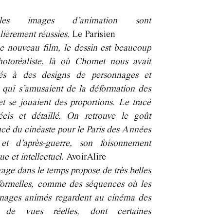
es images d’animation sont
ulièrement réussies.
Le Parisien
e nouveau film, le dessin est beaucoup
hotoréaliste, là où Chomet nous avait
ués à des designs de personnages et
 qui s’amusaient de la déformation des
et se jouaient des proportions. Le tracé
écis et détaillé. On retrouve le goût
cé du cinéaste pour le Paris des Années
 et d’après-guerre, son foisonnement
que et intellectuel
. AvoirAlire
age dans le temps propose de très belles
formelles, comme des séquences où les
nages animés regardent au cinéma des
s de vues réelles, dont certaines