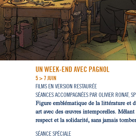
UN WEEK-END AVEC PAGNOL
5 > 7 JUIN
FILMS EN VERSION RESTAURÉE
SÉANCES ACCOMPAGNÉES PAR OLIVIER RONAT, SPÉ
Figure emblématique de la littérature et 
art avec des œuvres intemporelles. Mêlant 
respect et la solidarité, sans jamais tomber
SÉANCE SPÉCIALE