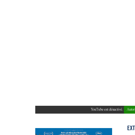
YouTube est désactivé.
Autor
EXT