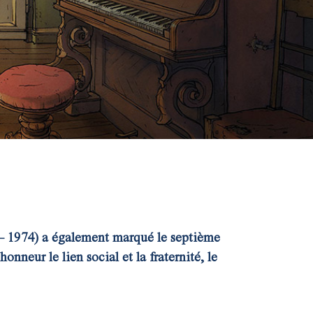
 – 1974) a également marqué le septième
neur le lien social et la fraternité, le