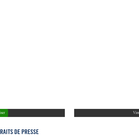
iser
Vim
RAITS DE PRESSE