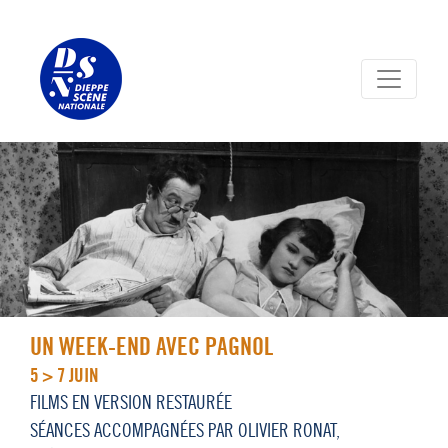
Panneau de gestion des cookies
UN WEEK-END AVEC PAGNOL
5 > 7 JUIN
FILMS EN VERSION RESTAURÉE
SÉANCES ACCOMPAGNÉES PAR OLIVIER RONAT,