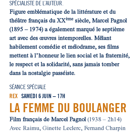
SPÉCIALISTE DE L’AUTEUR.
Figure emblématique de la littérature et du
ème
théâtre français du XX
siècle, Marcel Pagnol
(1895 – 1974) a également marqué le septième
art avec des œuvres intemporelles. Mêlant
habilement comédie et mélodrame, ses films
mettent à l’honneur le lien social et la fraternité,
le respect et la solidarité, sans jamais tomber
dans la nostalgie passéiste.
SÉANCE SPÉCIALE
REX
SAMEDI 6 JUIN – 17H
LA FEMME DU BOULANGER
Film français de Marcel Pagnol
(1938 – 2h14)
Avec Raimu, Ginette Leclerc, Fernand Charpin