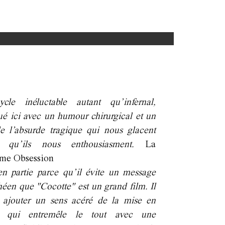
cle inéluctable autant qu’infernal,
ué ici avec un humour chirurgical et un
e l’absurde tragique qui nous glacent
t qu’ils nous enthousiasment.
La
ème Obsession
en partie parce qu’il évite un message
éen que "Cocotte" est un grand film. Il
 ajouter un sens acéré de la mise en
, qui entremêle le tout avec une