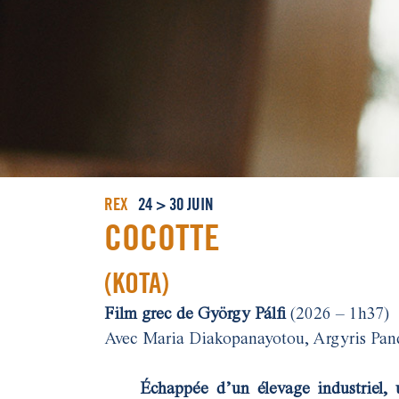
REX
24 > 30 JUIN
COCOTTE
(KOTA)
Film grec de György Pálfi
(2026 – 1h37)
Avec Maria Diakopanayotou, Argyris Pan
Échappée d’un élevage industriel, 