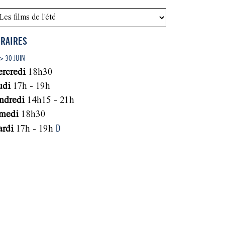
RAIRES
> 30 JUIN
rcredi
18h30
udi
17h - 19h
ndredi
14h15 - 21h
medi
18h30
D
rdi
17h - 19h