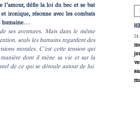
e l’amour, défie la loi du bec et se bat
 et ironique, résonne avec les combats
vie humaine…
HO
 de ses aventures. Mais dans le même
24 
ttention, seuls les humains regardent des
me
isions morales. C’est cette tension qui
je
 manière dont il mène sa vie et sur la
ve
nnel de ce qui se déroule autour de lui.
sa
ma