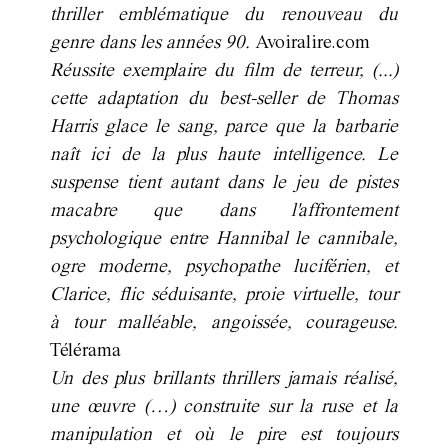
thriller emblématique du renouveau du
genre dans les années 90.
Avoiralire.com
Réussite exemplaire du film de terreur, (...)
cette adaptation du best-seller de Thomas
Harris glace le sang, parce que la barbarie
naît ici de la plus haute intelligence. Le
suspense tient autant dans le jeu de pistes
macabre que dans l'affrontement
psychologique entre Hannibal le cannibale,
ogre moderne, psychopathe luciférien, et
Clarice, flic séduisante, proie virtuelle, tour
à tour malléable, angoissée, courageuse.
Télérama
Un des plus brillants thrillers jamais réalisé,
une œuvre (…) construite sur la ruse et la
manipulation et où le pire est toujours