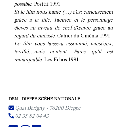
possible.
Positif 1991
Si le film nous hante (…) c'est curieusement
grâce à la fille, l'actrice et le personnage
élevés au niveau de chef-d'œuvre grâce au
regard du cinéaste.
Cahier du Cinéma 1991
Le film vous laissera assommé, nauséeux,
terrifié…mais content. Parce qu'il est
remarquable.
Les Echos 1991
DSN - DIEPPE SCÈNE NATIONALE
Quai Bérigny - 76200 Dieppe
02 35 82 04 43