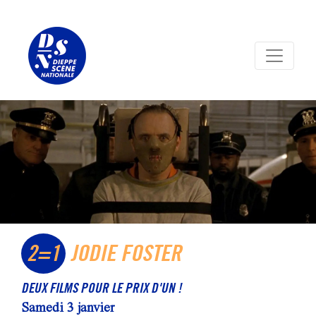
Panneau de gestion des cookies
2=1
JODIE FOSTER
DEUX FILMS POUR LE PRIX D'UN !
Samedi 3 janvier