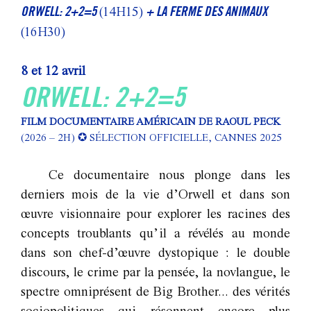
ORWELL: 2+2=5
+ LA FERME DES ANIMAUX
(14H15)
(16H30)
8 et 12 avril
ORWELL: 2+2=5
FILM DOCUMENTAIRE AMÉRICAIN DE RAOUL PECK
(2026 – 2H)
✪
SÉLECTION OFFICIELLE, CANNES 2025
Ce documentaire nous plonge dans les
derniers mois de la vie d’Orwell et dans son
œuvre visionnaire pour explorer les racines des
concepts troublants qu’il a révélés au monde
dans son chef-d’œuvre dystopique : le double
discours, le crime par la pensée, la novlangue, le
spectre omniprésent de Big Brother... des vérités