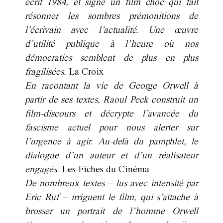
écrit 1984, et signe un film choc qui fait
résonner les sombres prémonitions de
l’écrivain avec l’actualité. Une œuvre
d’utilité publique à l’heure où nos
démocraties semblent de plus en plus
fragilisées.
La Croix
En racontant la vie de George Orwell à
partir de ses textes, Raoul Peck construit un
film-discours et décrypte l’avancée du
fascisme actuel pour nous alerter sur
l’urgence à agir. Au-delà du pamphlet, le
dialogue d’un auteur et d’un réalisateur
engagés.
Les Fiches du Cinéma
De nombreux textes – lus avec intensité par
Eric Ruf – irriguent le film, qui s’attache à
brosser un portrait de l’homme Orwell