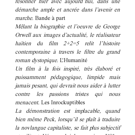
résonner hier avec aujourd’hui, dans une
démarche ample et ancrée dans l’avenir en
marche.
Bande à part
Mêlant la biographie et l’oeuvre de George
Orwell aux images d’actualité, le réalisateur
haïtien du film 2+2=5 relit l’histoire
contemporaine à travers le filtre du grand
roman dystopique.
L'Humanité
Un film à la fois inspiré, très élaboré et
puissamment pédagogique, limpide mais
jamais pesant, qui devrait nous aider à lutter
contre les passions tristes qui nous
menacent.
Les Inrockuptibles
La démonstration est implacable, quand
bien même Peck, lorsqu’il se plaît à traduire
la novlangue capitaliste, se fait plus subjectif