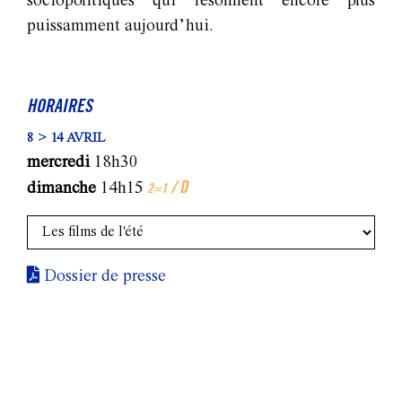
sociopolitiques qui résonnent encore plus
puissamment aujourd’hui.
HORAIRES
8 > 14 AVRIL
mercredi
18h30
/ D
dimanche
14h15
2=1
Dossier de presse