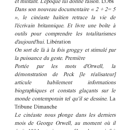
et militant. L’époque lui donne raison.
L'Obs
Dans son nouveau documentaire « 2 + 2= 5
», le cinéaste haïtien retrace la vie de
l'écrivain britannique. Et livre une boîte à
outils pour comprendre les totalitarismes
d'aujourd'hui.
Libération
On sort de là à la fois groggy et stimulé par
la puissance du geste. Première
Portée par les mots d'Orwell, la
démonstration de Peck [le réalisateur]
articule habilement informations
biographiques et constats glaçants sur le
monde contemporain tel qu'il se dessine.
La
Tribune Dimanche
Le cinéaste nous plonge dans les derniers
mois de George Orwell, au moment où il