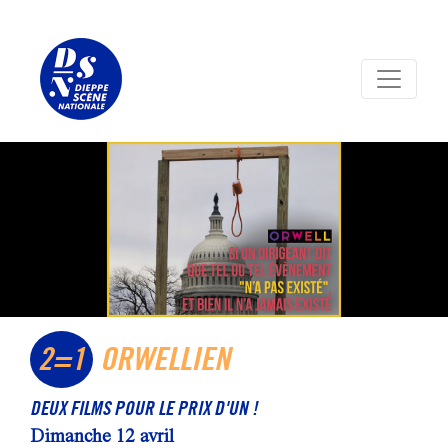
Panneau de gestion des cookies
2=1
ORWELLIEN
DEUX FILMS POUR LE PRIX D'UN !
Dimanche 12 avril