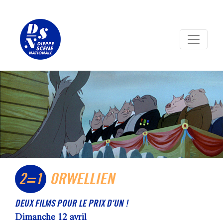
Panneau de gestion des cookies
2=1
ORWELLIEN
DEUX FILMS POUR LE PRIX D'UN !
Dimanche 12 avril