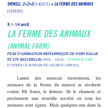
ORWELL: 2+2=5
+ LA FERME DES ANIMAUX
(14H15)
(16H30)
8 > 14 avril
LA FERME DES ANIMAUX
(ANIMAL FARM)
FILM D’ANIMATION BRITANNIQUE DE JOHN HALAS
À PARTIR DE 8 ANS
ET JOY BATCHELOR
(1954 – 1H13) –
D’APRÈS LE ROMAN DE GEORGE ORWELL
Lassés des mauvais traitements, les
animaux de la Ferme du manoir se révoltent
contre Mr Jones, le fermier. Ils le chassent et
proclament une nouvelle société où tous les
animaux sont égaux. Mais quelques-uns dans la