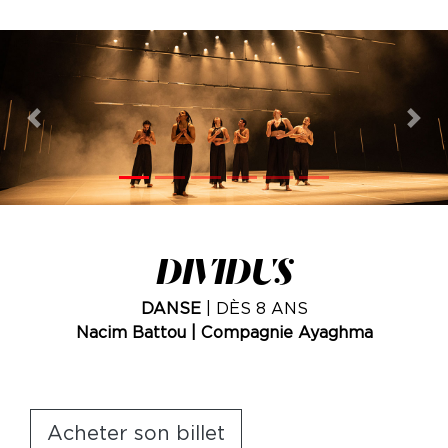
Previous
Nex
DIVIDUS
DANSE
| DÈS 8 ANS
Nacim Battou | Compagnie Ayaghma
Acheter son billet