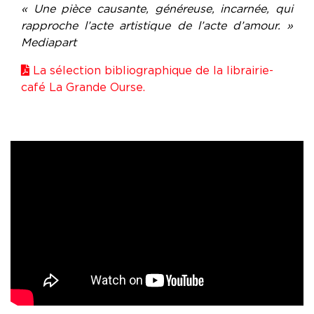
« Une pièce causante, généreuse, incarnée, qui
rapproche l’acte artistique de l’acte d’amour. »
Mediapart
La sélection bibliographique de la librairie-
café La Grande Ourse.