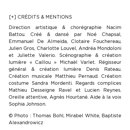
[+] CRÉDITS & MENTIONS
Direction artistique & chorégraphie Nacim
Battou. Créé & dansé par Noé Chapsal,
Emmanuel De Almeida, Clotaire Fouchereau,
Julien Gros, Charlotte Louvel, Andréa Mondoloni
et Juliette Valerio. Scénographie & création
lumière « Caillou » Michaël Varlet. Régisseur
général & création lumière Denis Rateau.
Création musicale Matthieu Pernaud. Création
costume Sandra Mordenti. Regards complices
Mathieu Desseigne Ravel et Lucien Reynes.
Oreille attentive, Agnès Hourtané. Aide à la voix
Sophia Johnson.
© Photo : Thomas Bohl, Mirabel White, Baptiste
Alexandrowicz