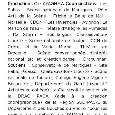
Production :
Cie AYAGHMA
Coproductions :
Les
Salins – Scène nationale de Martigues ; Pôle
Arts de la Scène – Friche la Belle de Mai –
Marseille ; CDCN – Les Hivernales – Avignon ; La
Maison de l’eau – Théâtre d’Allègre les Fumades
; Da Storm – Bouillargues, Châteauvallon-
Liberté – Scène nationale de Toulon ; CCN de
Créteil et du Valde- Marne ; Théâtres en
Dracénie – Scène conventionnée d’intérêt
national art et création-danse – Draguignan.
Soutiens :
Conservatoire de Martigues – Site
Pablo Picasso ; Châteauvallon- Liberté – Scène
nationale de Toulon ; Collège Eugène Vigne –
Beaucaire ; Département du Gard (dispositif
Artistes au collège). La Cie reçoit le soutien de
la DRAC PACA (aide à la création
chorégraphique), de la Région SUD-PACA, du
Département des Bouches du Rhône (pour ses
projets de création), de l’ADAMI et de la