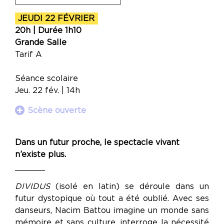
JEUDI 22 FÉVRIER
20h | Durée 1h10
Grande Salle
Tarif A
Séance scolaire
Jeu. 22 fév. | 14h
Scène ouverte
Dans un futur proche, le spectacle vivant
n’existe plus.
______
DIVIDUS
(isolé en latin) se déroule dans un
futur dystopique où tout a été oublié. Avec ses
danseurs, Nacim Battou imagine un monde sans
mémoire et sans culture, interroge la nécessité