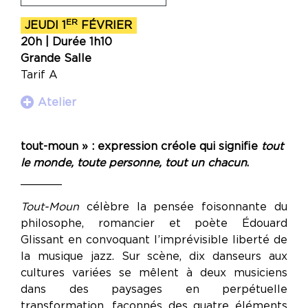
ER
JEUDI 1
FÉVRIER
20h | Durée 1h10
Grande Salle
Tarif A
Atelier
tout-moun » : expression créole qui signifie
tout
le monde, toute personne, tout un chacun
.
______
Tout-Moun
célèbre la pensée foisonnante du
philosophe, romancier et poète Édouard
Glissant en convoquant l’imprévisible liberté de
la musique jazz. Sur scène, dix danseurs aux
cultures variées se mêlent à deux musiciens
dans des paysages en perpétuelle
transformation, façonnés des quatre éléments