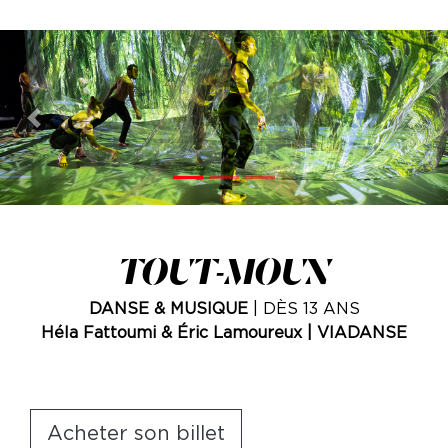
Previous
Nex
TOUT-MOUN
DANSE & MUSIQUE
| DÈS 13 ANS
Héla Fattoumi & Éric Lamoureux | VIADANSE
Acheter son billet