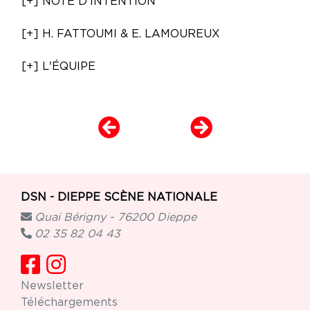
[+] NOTE D'INTENTION
[+] H. FATTOUMI & E. LAMOUREUX
[+] L'ÉQUIPE
DSN - DIEPPE SCÈNE NATIONALE
Quai Bérigny - 76200 Dieppe
02 35 82 04 43
Newsletter
Téléchargements