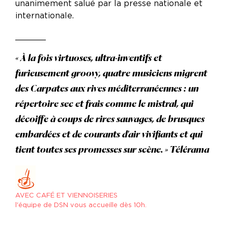
unanimement salué par la presse nationale et
internationale.
______
« À la fois virtuoses, ultra-inventifs et
furieusement groovy, quatre musiciens migrent
des Carpates aux rives méditerranéennes : un
répertoire sec et frais comme le mistral, qui
décoiffe à coups de rires sauvages, de brusques
embardées et de courants d'air vivifiants et qui
tient toutes ses promesses sur scène. » Télérama
AVEC CAFÉ ET VIENNOISERIES
l'équipe de DSN vous accueille dès 10h.