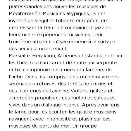
plates-bandes des nouvelles musiques de
Méditerranée. Musiciens atypiques, ils ont
inventé un singulier folklore européen, en
embrassant la tradition roumaine, le jazz et
leurs riches expériences musicales. Leur
troisième album
La Criée
ramène à la surface
des lieux qui nous relient.
Marseille, Héraklion, Athènes et Istanbul sont ici
les théâtres d'un carnet de route qui serpente
entre cacophonie des criées et clameurs de
l'aube. Dans les compositions, on découvre des
sérénades crétoises, des forêts de cordes et
des diableries de taverne. Violons, guitare et
accordéon propulsent ces mélodies salées et
vives dans un dialogue intense. Après avoir pris
le large pour les écouter, les quatre musiciens
naviguent avec ingéniosité et plaisir sur ces
musiques de ports de mer. Un groupe