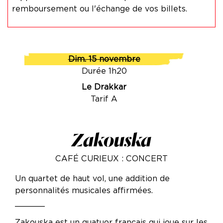
remboursement ou l'échange de vos billets.
Dim. 15 novembre
Durée 1h20
Le Drakkar
Tarif A
Zakouska
CAFÉ CURIEUX : CONCERT
Un quartet de haut vol, une addition de
personnalités musicales affirmées.
______
Zakouska est un quatuor français qui joue sur les