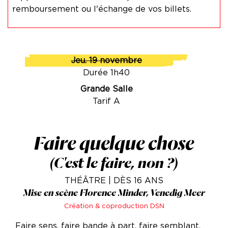
remboursement ou l'échange de vos billets.
Jeu. 19 novembre
Durée 1h40
Grande Salle
Tarif A
Faire quelque chose
(C'est le faire, non ?)
THÉÂTRE | DÈS 16 ANS
Mise en scène Florence Minder, Venedig Meer
Création & coproduction DSN
Faire sens, faire bande à part, faire semblant,