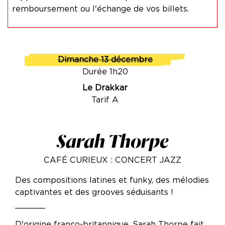
remboursement ou l'échange de vos billets.
Dimanche 13 décembre
Durée 1h20
Le Drakkar
Tarif A
Sarah Thorpe
CAFÉ CURIEUX : CONCERT JAZZ
Des compositions latines et funky, des mélodies
captivantes et des grooves séduisants !
______
D'origine franco-britannique, Sarah Thorpe fait