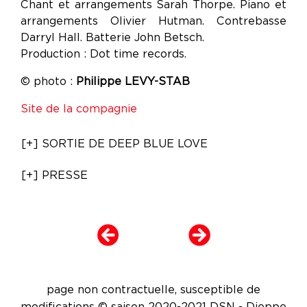
Chant et arrangements Sarah Thorpe. Piano et
arrangements Olivier Hutman. Contrebasse
Darryl Hall. Batterie John Betsch.
Production : Dot time records.
© photo :
Philippe LEVY-STAB
Site de la compagnie
[+] SORTIE DE DEEP BLUE LOVE
[+] PRESSE
page non contractuelle, susceptible de
modifications © saison 2020-2021 DSN - Dieppe