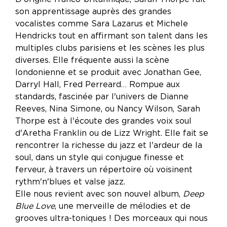
son apprentissage auprès des grandes
vocalistes comme Sara Lazarus et Michele
Hendricks tout en affirmant son talent dans les
multiples clubs parisiens et les scènes les plus
diverses. Elle fréquente aussi la scène
londonienne et se produit avec Jonathan Gee,
Darryl Hall, Fred Perreard… Rompue aux
standards, fascinée par l'univers de Dianne
Reeves, Nina Simone, ou Nancy Wilson, Sarah
Thorpe est à l'écoute des grandes voix soul
d'Aretha Franklin ou de Lizz Wright. Elle fait se
rencontrer la richesse du jazz et l'ardeur de la
soul, dans un style qui conjugue finesse et
ferveur, à travers un répertoire où voisinent
rythm'n'blues et valse jazz.
Elle nous revient avec son nouvel album,
Deep
Blue Love
, une merveille de mélodies et de
grooves ultra-toniques ! Des morceaux qui nous