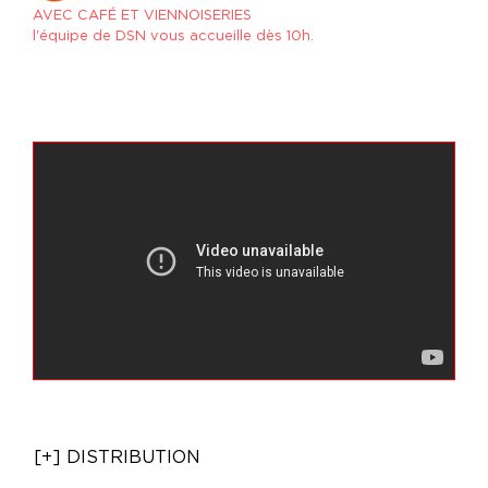
AVEC CAFÉ ET VIENNOISERIES
l'équipe de DSN vous accueille dès 10h.
[+] DISTRIBUTION