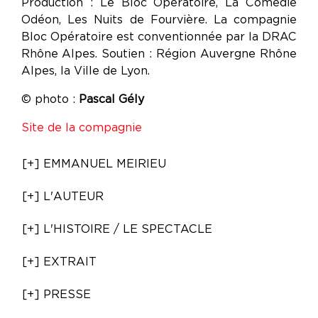
Production : Le Bloc Opératoire, La Comédie
Odéon, Les Nuits de Fourvière. La compagnie
Bloc Opératoire est conventionnée par la DRAC
Rhône Alpes. Soutien : Région Auvergne Rhône
Alpes, la Ville de Lyon.
© photo :
Pascal Gély
Site de la compagnie
[+] EMMANUEL MEIRIEU
[+] L'AUTEUR
[+] L'HISTOIRE / LE SPECTACLE
[+] EXTRAIT
[+] PRESSE