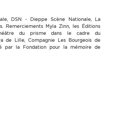
le, DSN - Dieppe Scène Nationale, La
. Remerciements Myla Zinn, les Éditions
héâtre du prisme dans le cadre du
a de Lille, Compagnie Les Bourgeois de
isé par la Fondation pour la mémoire de