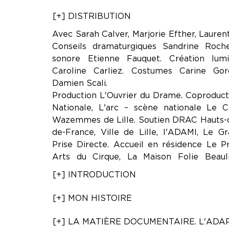
[+] DISTRIBUTION
Avec Sarah Calver, Marjorie Efther, Laurent
Conseils dramaturgiques Sandrine Roche
sonore Etienne Fauquet. Création lum
Caroline Carliez. Costumes Carine Goro
Damien Scali.
Production L'Ouvrier du Drame. Coproduc
Nationale, L'arc – scène nationale Le C
Wazemmes de Lille. Soutien DRAC Hauts-d
de-France, Ville de Lille, l'ADAMI, Le Gr
Prise Directe. Accueil en résidence Le P
Arts du Cirque, La Maison Folie Beau
[+] INTRODUCTION
[+] MON HISTOIRE
[+] LA MATIÈRE DOCUMENTAIRE. L'ADA