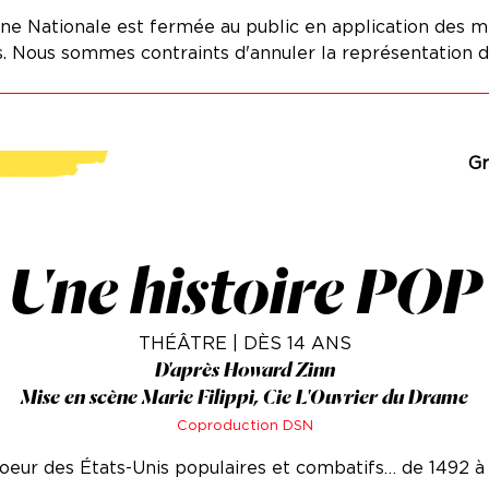
e Nationale est fermée au public en application des m
 Nous sommes contraints d'annuler la représentation d
Gr
Une histoire POP
THÉÂTRE | DÈS 14 ANS
D'après Howard Zinn
Mise en scène Marie Filippi, Cie L'Ouvrier du Drame
Coproduction DSN
eur des États-Unis populaires et combatifs… de 1492 à 