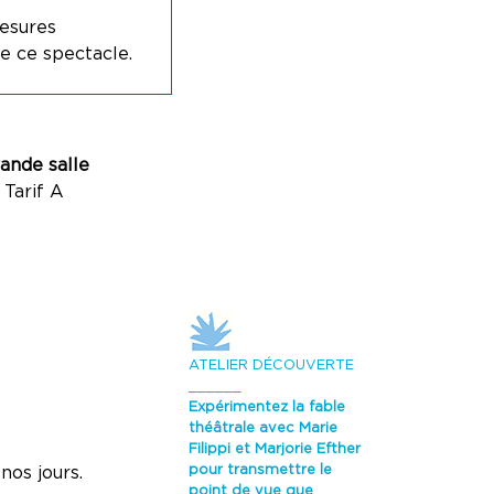
esures
e ce spectacle.
ande salle
Tarif A
ATELIER DÉCOUVERTE
______
Expérimentez la fable
théâtrale avec Marie
Filippi et Marjorie Efther
pour transmettre le
nos jours.
point de vue que