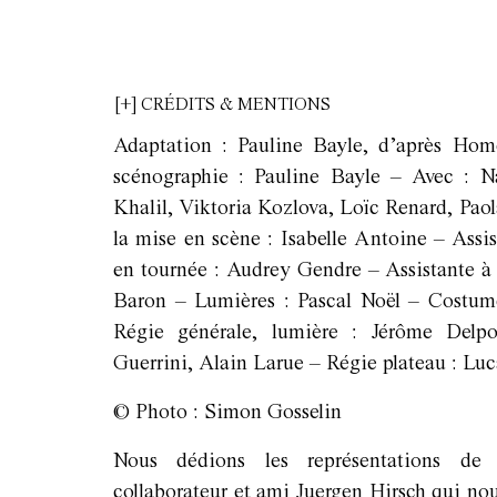
[+] CRÉDITS & MENTIONS
Adaptation : Pauline Bayle, d’après Hom
scénographie : Pauline Bayle – Avec : N
Khalil, Viktoria Kozlova, Loïc Renard, Paol
la mise en scène : Isabelle Antoine – Assi
en tournée : Audrey Gendre – Assistante à 
Baron – Lumières : Pascal Noël – Costume
Régie générale, lumière : Jérôme Delpo
Guerrini, Alain Larue – Régie plateau : Luc
© Photo : Simon Gosselin
Nous dédions les représentations de
collaborateur et ami Juergen Hirsch qui no