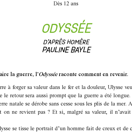
Dès 12 ans
ODYSSÉE
D’APRÈS HOMÈRE
PAULINE BAYLE
re la guerre, l’
Odyssée
raconte comment en revenir.
e à forger sa valeur dans le fer et la douleur, Ulysse veu
que le retour sera aussi prompt que la guerre a été longue.
rre natale se dérobe sans cesse sous les plis de la mer. A
t on ne revient pas ? Et si, malgré sa valeur, il n’avai
lysse se tisse le portrait d’un homme fait de creux et de