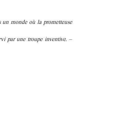
ans un monde où la prometteuse
rvi par une troupe inventive.
–