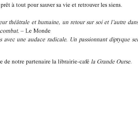
prêt à tout pour sauver sa vie et retrouver les siens.
eur théâtrale et humaine, un retour sur soi et l’autre d
u combat.
– Le Monde
ées avec une audace radicale. Un passionnant diptyque se
e de notre partenaire la librairie-café
la Grande Ourse
.