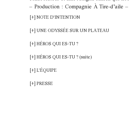
– Production : Compagnie À Tire-d’aile –
[+] NOTE D'INTENTION
[+] UNE ODYSSÉE SUR UN PLATEAU
[+] HÉROS QUI ES-TU ?
[+] HÉROS QUI ES-TU ? (suite)
[+] L'ÉQUIPE
[+] PRESSE