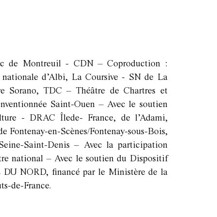
lic de Montreuil - CDN – Coproduction :
nationale d’Albi, La Coursive - SN de La
re Sorano, TDC – Théâtre de Chartres et
onventionnée Saint-Ouen – Avec le soutien
lture - DRAC Îlede- France, de l’Adami,
 de Fontenay-en-Scènes/Fontenay-sous-Bois,
eine-Saint-Denis – Avec la participation
tre national – Avec le soutien du Dispositif
 DU NORD, financé par le Ministère de la
uts-de-France.