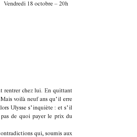
Vendredi 18 octobre – 20h
t rentrer chez lui. En quittant
 Mais voilà neuf ans qu’il erre
lors Ulysse s’inquiète : et s’il
t pas de quoi payer le prix du
 contradictions qui, soumis aux