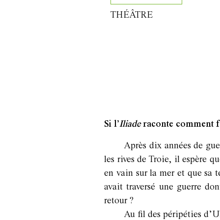
THÉÂTRE
Si l’
Iliade
raconte comment fai
Après dix années de guerr
les rives de Troie, il espère 
en vain sur la mer et que sa te
avait traversé une guerre don
retour ?
Au fil des péripéties d’U