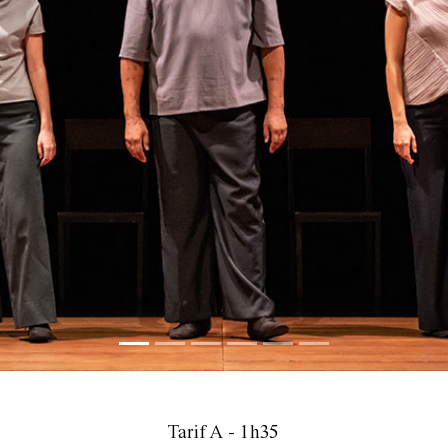
Tarif A - 1h35