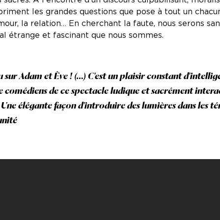
expriment les grandes questions que pose à tout un chacu
l'amour, la relation… En cherchant la faute, nous serons s
mal étrange et fascinant que nous sommes.
 sur Adam et Ève ! (…) C'est un plaisir constant d'intelli
e comédiens de ce spectacle ludique et sacrément inter
) Une élégante façon d'introduire des lumières dans les t
anité