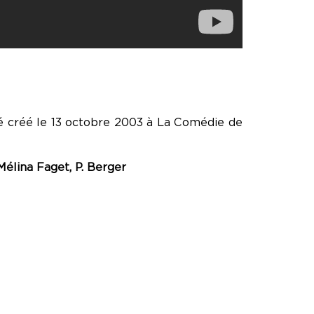
té créé le 13 octobre 2003 à La Comédie de
Mélina Faget, P. Berger