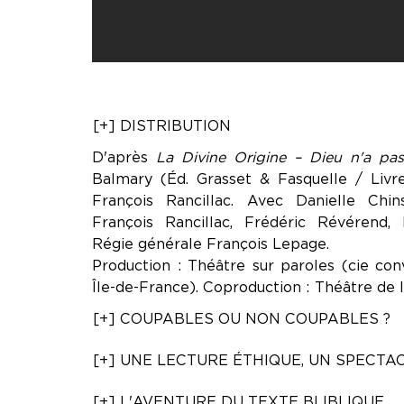
[+] DISTRIBUTION
D'après
La Divine Origine – Dieu n'a pa
Balmary (Éd. Grasset & Fasquelle / Livr
François Rancillac. Avec Danielle Chin
François Rancillac, Frédéric Révérend,
Régie générale François Lepage.
Production : Théâtre sur paroles (cie c
Île-de-France). Coproduction : Théâtre de 
[+] COUPABLES OU NON COUPABLES ?
[+] UNE LECTURE ÉTHIQUE, UN SPECTA
[+] L'AVENTURE DU TEXTE BLIBLIQUE