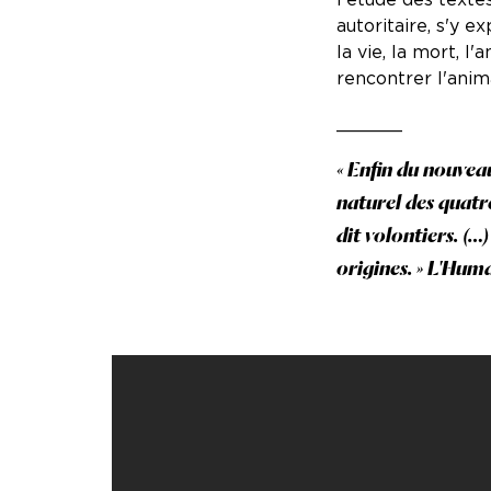
autoritaire, s'y 
la vie, la mort, 
rencontrer l'ani
______
« Enfin du nouveau
naturel des quatr
dit volontiers. (…
origines. » L'Hum