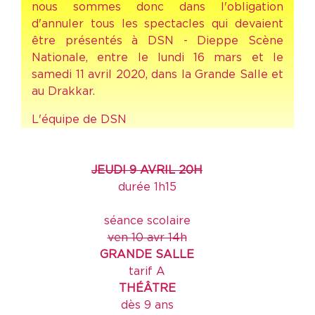
nous sommes donc dans l'obligation
d'annuler tous les spectacles qui devaient
être présentés à DSN - Dieppe Scène
Nationale, entre le lundi 16 mars et le
samedi 11 avril 2020, dans la Grande Salle et
au Drakkar.
L'équipe de DSN
JEUDI 9 AVRIL 20H
durée 1h15
séance scolaire
ven 10 avr 14h
GRANDE SALLE
tarif A
THÉÂTRE
dès 9 ans