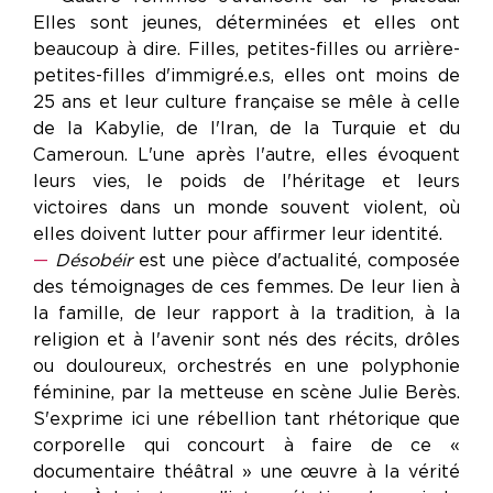
Elles sont jeunes, déterminées et elles ont
beaucoup à dire. Filles, petites-filles ou arrière-
petites-filles d'immigré.e.s, elles ont moins de
25 ans et leur culture française se mêle à celle
de la Kabylie, de l'Iran, de la Turquie et du
Cameroun. L'une après l'autre, elles évoquent
leurs vies, le poids de l'héritage et leurs
victoires dans un monde souvent violent, où
elles doivent lutter pour affirmer leur identité.
—
Désobéir
est une pièce d'actualité, composée
des témoignages de ces femmes. De leur lien à
la famille, de leur rapport à la tradition, à la
religion et à l'avenir sont nés des récits, drôles
ou douloureux, orchestrés en une polyphonie
féminine, par la metteuse en scène Julie Berès.
S'exprime ici une rébellion tant rhétorique que
corporelle qui concourt à faire de ce «
documentaire théâtral » une œuvre à la vérité