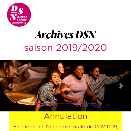
Archives DSN
saison 2019/2020
Previous
Nex
Annulation
En raison de l'épidémie virale du COVID-19,