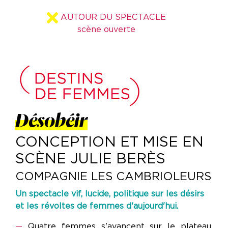
AUTOUR DU SPECTACLE
scène ouverte
Désobéir
CONCEPTION ET MISE EN
SCÈNE JULIE BERÈS
COMPAGNIE LES CAMBRIOLEURS
Un spectacle vif, lucide, politique sur les désirs
et les révoltes de femmes d'aujourd'hui.
—
Quatre femmes s'avancent sur le plateau.