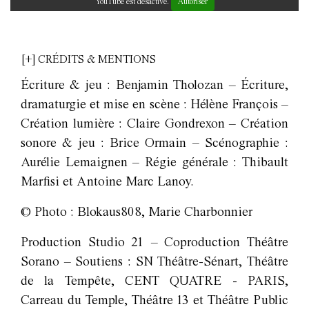
YouTube est désactivé.
Autoriser
[+] CRÉDITS & MENTIONS
Écriture & jeu : Benjamin Tholozan – Écriture,
dramaturgie et mise en scène : Hélène François –
Création lumière : Claire Gondrexon – Création
sonore & jeu : Brice Ormain – Scénographie :
Aurélie Lemaignen – Régie générale : Thibault
Marfisi et Antoine Marc Lanoy.
© Photo : Blokaus808, Marie Charbonnier
Production Studio 21 – Coproduction Théâtre
Sorano – Soutiens : SN Théâtre-Sénart, Théâtre
de la Tempête, CENT QUATRE - PARIS,
Carreau du Temple, Théâtre 13 et Théâtre Public