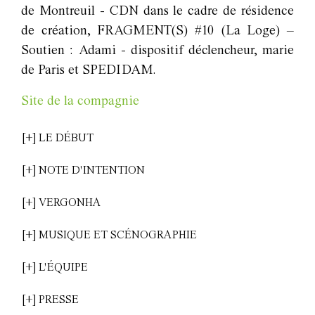
de Montreuil - CDN dans le cadre de résidence
de création, FRAGMENT(S) #10 (La Loge) –
Soutien : Adami - dispositif déclencheur, marie
de Paris et SPEDIDAM.
Site de la compagnie
[+] LE DÉBUT
[+] NOTE D'INTENTION
[+] VERGONHA
[+] MUSIQUE ET SCÉNOGRAPHIE
[+] L'ÉQUIPE
[+] PRESSE