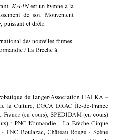
vant.
KA-IN
est un hymne à la
passement de soi. Mouvement
 puissant et drôle.
national des nouvelles formes
Normandie / La Brèche à
robatique de Tanger/Association HALKA –
e de la Culture, DGCA DRAC Île-de-France
de-France (en cours), SPEDIDAM (en cours)
urs) : PNC Normandie - La Brèche-Cirque
a - PNC Boulazac, Château Rouge - Scène