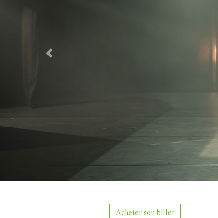
Previous
Acheter son billet