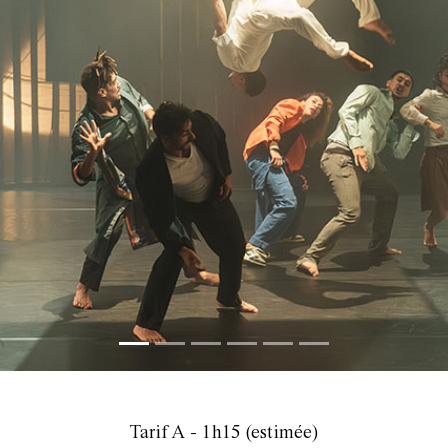
Tarif A - 1h15 (estimée)