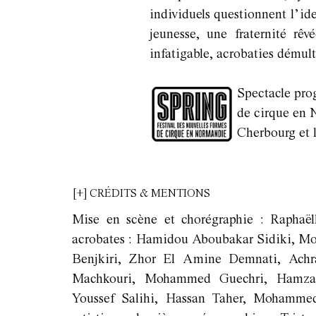
individuels questionnent l’ide
jeunesse, une fraternité r
infatigable, acrobaties démult
Spectacle pro
de cirque en 
Cherbourg et 
[+] CRÉDITS & MENTIONS
Mise en scène et chorégraphie : Raphaël
acrobates : Hamidou Aboubakar Sidiki, M
Benjkiri, Zhor El Amine Demnati, Achr
Machkouri, Mohammed Guechri, Hamza 
Youssef Salihi, Hassan Taher, Mohammed