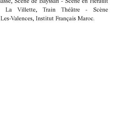
sse, Scène de Bayssan - Scène en Hérault
La Villette, Train Théâtre - Scène
Les-Valences, Institut Français Maroc.