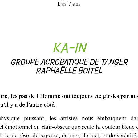
Dès 7 ans
KA-IN
GROUPE ACROBATIQUE DE TANGER
RAPHAËLLE BOITEL
ire, les pas de l’Homme ont toujours été guidés par une
u’il y a de l’autre côté.
hysique puissant, les artistes nous embarquent da
uel émotionnel en clair-obscur que seule la couleur bleue
bole de rêve, de sagesse, de mer, de ciel, et de sérénité