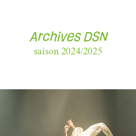
Archives DSN
saison 2024/2025