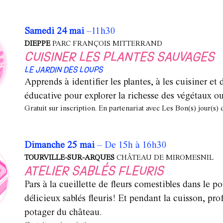
Samedi 24 mai
–11h30
DIEPPE
PARC FRANÇOIS MITTERRAND
CUISINER LES PLANTES SAUVAGES
LE JARDIN DES LOUPS
Apprends à identifier les plantes, à les cuisiner 
éducative pour explorer la richesse des végétaux ou
Gratuit sur inscription. En partenariat avec Les Bon(s) jour(s)
Dimanche 25 mai
– De 15h à 16h30
TOURVILLE-SUR-ARQUES
CHÂTEAU DE MIROMESNIL
ATELIER SABLÉS FLEURIS
Pars à la cueillette de fleurs comestibles dans le p
délicieux sablés fleuris! Et pendant la cuisson, pro
potager du château.