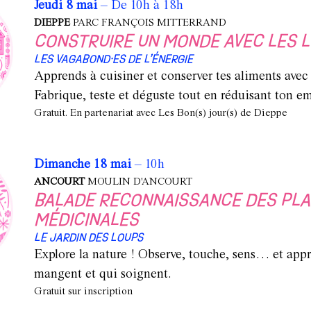
Jeudi 8 mai
– De 10h à 18h
DIEPPE
PARC FRANÇOIS MITTERRAND
CONSTRUIRE UN MONDE AVEC LES 
LES VAGABOND·ES DE L’ÉNERGIE
Apprends à cuisiner et conserver tes aliments avec 
Fabrique, teste et déguste tout en réduisant ton e
Gratuit. En partenariat avec Les Bon(s) jour(s) de Dieppe
Dimanche 18 mai
– 10h
ANCOURT
MOULIN D'ANCOURT
BALADE RECONNAISSANCE DES PLA
MÉDICINALES
LE JARDIN DES LOUPS
Explore la nature ! Observe, touche, sens… et appr
mangent et qui soignent.
Gratuit sur inscription