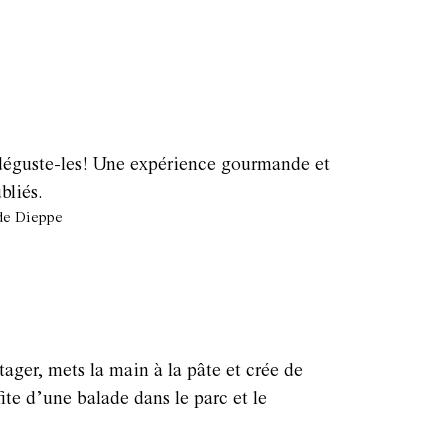
et déguste-les! Une expérience gourmande et
bliés.
 de Dieppe
otager, mets la main à la pâte et crée de
fite d’une balade dans le parc et le