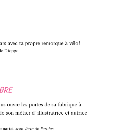
ars avec ta propre remorque à vélo!
 de Dieppe
IBRE
us ouvre les portes de sa fabrique à
e son métier d’illustratrice et autrice
tenariat avec
Terre de Paroles
.