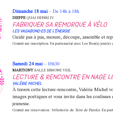
Dimanche 18 mai
– De 14h à 18h
DIEPPE
QUAI HENRI IV
FABRIQUER SA REMORQUE À VÉLO
LES VAGABOND·ES DE L’ÉNERGIE
Guidé pas à pas, mesure, découpe, assemble et rep
Gratuit sur inscription. En partenariat avec Les Bon(s) jour(s)
Samedi 24 mai
– 10h30
MARTIGNY
SALLE SIMONE VEIL
LECTURE & RENCONTRE EN NAGE L
VALÉRIE MICHEL
À travers cette lecture-rencontre, Valérie Michel vo
images poétiques et vous invite dans les coulisses d
jeunesse.
Gratuit sur réservation :
billetterie de
Terre de Paroles
. En par