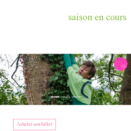
saison en cours
Previous
Nex
Acheter son billet