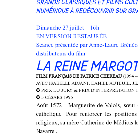
GRANDS CLASSIQUES ET FILMS CULT
NUMÉRIQUE À REDÉCOUVRIR SUR GR
Dimanche 27 juillet – 16h
EN VERSION RESTAURÉE
Séance présentée par Anne-Laure Brénéol 
distributeurs du film.
LA REINE MARGO
FILM FRANÇAIS DE PATRICE CHEREAU
(1994 –
AVEC ISABELLE ADJANI, DANIEL AUTEUIL,
✪
PRIX DU JURY & PRIX D'INTERPRÉTATION 
✪
5 CÉSARS 1995
Août 1572 : Marguerite de Valois, sœur d
catholique. Pour renforcer les positions
religieux, sa mère Catherine de Médicis l
Navarre...