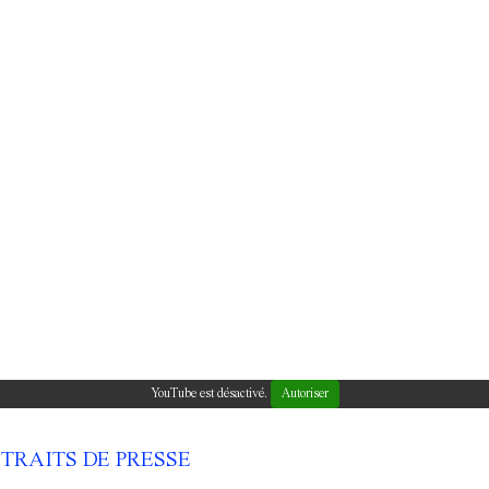
YouTube est désactivé.
Autoriser
TRAITS DE PRESSE