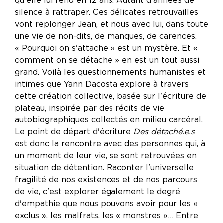
qu'elle lui rend en 12 ans. Autant d'années de
silence à rattraper. Ces délicates retrouvailles
vont replonger Jean, et nous avec lui, dans toute
une vie de non-dits, de manques, de carences.
« Pourquoi on s'attache » est un mystère. Et «
comment on se détache » en est un tout aussi
grand. Voilà les questionnements humanistes et
intimes que Yann Dacosta explore à travers
cette création collective, basée sur l'écriture de
plateau, inspirée par des récits de vie
autobiographiques collectés en milieu carcéral.
Le point de départ d'écriture
Des détaché.e.s
est donc la rencontre avec des personnes qui, à
un moment de leur vie, se sont retrouvées en
situation de détention. Raconter l'universelle
fragilité de nos existences et de nos parcours
de vie, c'est explorer également le degré
d'empathie que nous pouvons avoir pour les «
exclus », les malfrats, les « monstres »… Entre