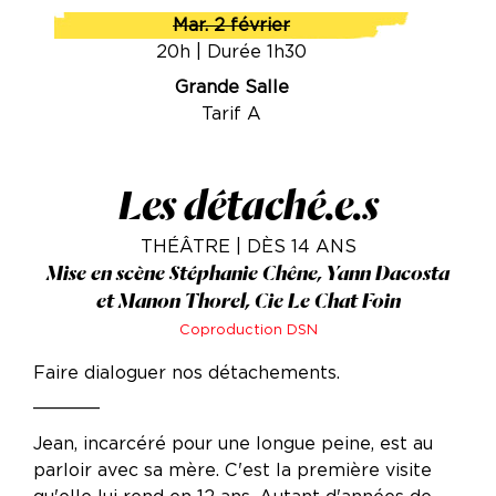
Mar. 2 février
20h | Durée 1h30
Grande Salle
Tarif A
Les détaché.e.s
THÉÂTRE | DÈS 14 ANS
Mise en scène Stéphanie Chêne, Yann Dacosta
et Manon Thorel, Cie Le Chat Foin
Coproduction DSN
Faire dialoguer nos détachements.
______
Jean, incarcéré pour une longue peine, est au
parloir avec sa mère. C'est la première visite