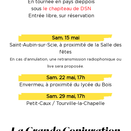
En tournée en pays dieppois
sous
le chapiteau de DSN
Entrée libre, sur réservation
Sam. 15 mai
Saint-Aubin-sur-Scie, à proximité de la Salle des
fêtes
En cas d'annulation, une retransmission radiophonique ou
live sera proposée.
Sam. 22 mai, 17h
Envermeu, à proximité du lycée du Bois
Sam. 29 mai, 17h
Petit-Caux / Tourville-la-Chapelle