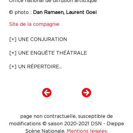
Office national de diffusion artistique.
© photo :
Dan Ramaen, Laurent Goei
Site de la compagnie
[+] UNE CONJURATION
[+] UNE ENQUÊTE THÉÂTRALE
[+] UN RÉPERTOIRE...
page non contractuelle, susceptible de
modifications © saison 2020-2021 DSN - Dieppe
Scène Nationale.
Mentions légales
.