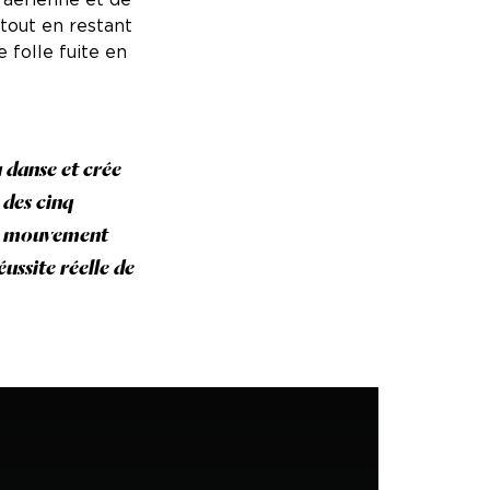
tout en restant
 folle fuite en
a danse et crée
 des cinq
 du mouvement
éussite réelle de