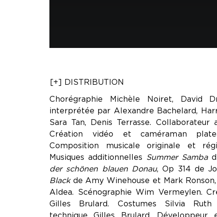
[+] DISTRIBUTION
Chorégraphie Michèle Noiret, David D
interprétée par Alexandre Bachelard, Harr
Sara Tan, Denis Terrasse. Collaborateur a
Création vidéo et caméraman platea
Composition musicale originale et rég
Musiques additionnelles
Summer Samba
d
der schönen blauen Donau
, Op 314 de Jo
Black
de Amy Winehouse et Mark Ronson
Aldea. Scénographie Wim Vermeylen. Cré
Gilles Brulard. Costumes Silvia Ruth 
technique Gilles Brulard. Développeur 