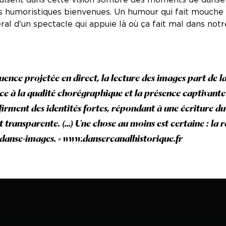
s humoristiques bienvenues. Un humour qui fait mouche 
ral d'un spectacle qui appuie là où ça fait mal dans notre
uence projetée en direct, la lecture des images part de l
ce à la qualité chorégraphique et la présence captivante
ffirment des identités fortes, répondant à une écriture
t transparente. (...) Une chose au moins est certaine : la r
danse-images. » www.dansercanalhistorique.fr