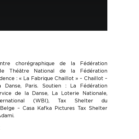
ntre chorégraphique de la Fédération
 le Théâtre National de la Fédération
dence : « La Fabrique Chaillot » – Chaillot –
a Danse, Paris. Soutien : La Fédération
rvice de la Danse, La Loterie Nationale,
International (WBI), Tax Shelter du
Belge – Casa Kafka Pictures Tax Shelter
Adami.