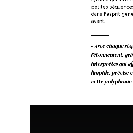
petites séquence
dans l'esprit géné
avant.
______
« Avec chaque séq
l'étonnement, grâ
interprètes qui a
limpide, précise e
cette polyphonie 