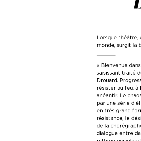
Lorsque théâtre, 
monde, surgit la 
______
« Bienvenue dans 
saisissant traité
Drouard. Progress
résister au feu, à
anéantir. Le chao
par une série d'
en très grand fo
résistance, le dés
de la chorégraphe
dialogue entre da
rythme qui intro